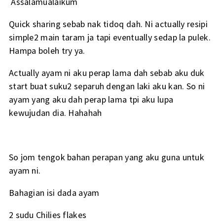
Assalamualaikum
Quick sharing sebab nak tidoq dah. Ni actually resipi
simple2 main taram ja tapi eventually sedap la pulek.
Hampa boleh try ya.
Actually ayam ni aku perap lama dah sebab aku duk
start buat suku2 separuh dengan laki aku kan. So ni
ayam yang aku dah perap lama tpi aku lupa
kewujudan dia. Hahahah
So jom tengok bahan perapan yang aku guna untuk
ayam ni.
Bahagian isi dada ayam
2 sudu Chilies flakes