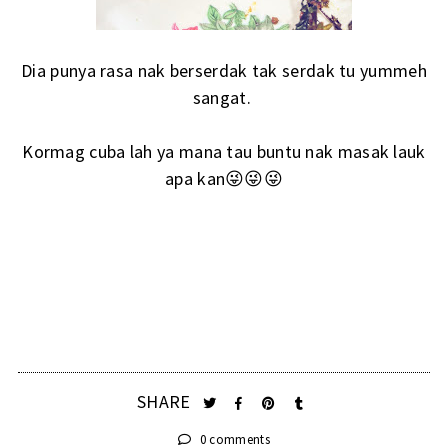
Dia punya rasa nak berserdak tak serdak tu yummeh
sangat.
Kormag cuba lah ya mana tau buntu nak masak lauk
apa kan😜😜😜
SHARE
0 comments