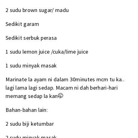
2 sudu brown sugar/ madu
Sedikit garam
Sedikit serbuk perasa
1 sudu lemon juice /cuka/lime juice
1 sudu minyak masak
Marinate la ayam ni dalam 30minutes mcm tu ka..
lagi lama lagi sedap. Macam ni dah berhari-hari
memang sedap la kan🤭
Bahan-bahan lain:
2 sudu biji ketumbar
2 sudu minyak masak