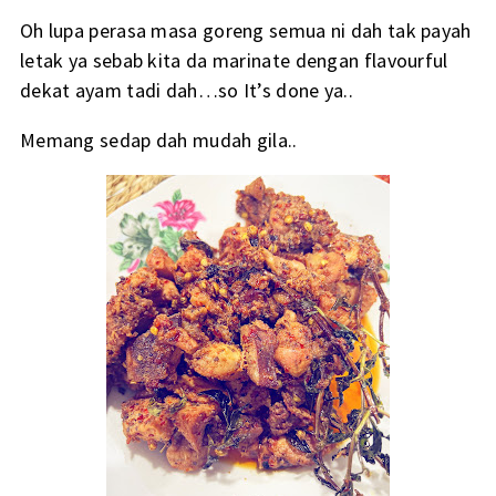
Oh lupa perasa masa goreng semua ni dah tak payah
letak ya sebab kita da marinate dengan flavourful
dekat ayam tadi dah…so It’s done ya..
Memang sedap dah mudah gila..