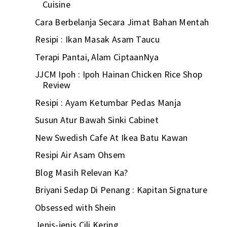
Cuisine
Cara Berbelanja Secara Jimat Bahan Mentah
Resipi : Ikan Masak Asam Taucu
Terapi Pantai, Alam CiptaanNya
JJCM Ipoh : Ipoh Hainan Chicken Rice Shop
Review
Resipi : Ayam Ketumbar Pedas Manja
Susun Atur Bawah Sinki Cabinet
New Swedish Cafe At Ikea Batu Kawan
Resipi Air Asam Ohsem
Blog Masih Relevan Ka?
Briyani Sedap Di Penang : Kapitan Signature
Obsessed with Shein
Jenis-jenis Cili Kering