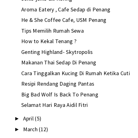
Aroma Eatery , Cafe Sedap di Penang
He & She Coffee Cafe, USM Penang
Tips Memilih Rumah Sewa
How to Kekal Tenang ?
Genting Highland- Skytropolis
Makanan Thai Sedap Di Penang
Cara Tinggalkan Kucing Di Rumah Ketika Cuti
Resipi Rendang Daging Pantas
Big Bad Wolf Is Back To Penang
Selamat Hari Raya Aidil Fitri
April
(5)
►
March
(12)
►