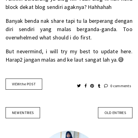
block dekat blog sendiri agaknya? Hahhahah
Banyak benda nak share tapi tu la berperang dengan
diri sendiri yang malas berganda-ganda. Too
overwhelmed what should i do first.
But nevermind, i will try my best to update here.
Harap2 jangan malas and ke laut sangat lah ya.😅
VIEW the POST
0 comments
NEW ENTRIES
OLD ENTRIES