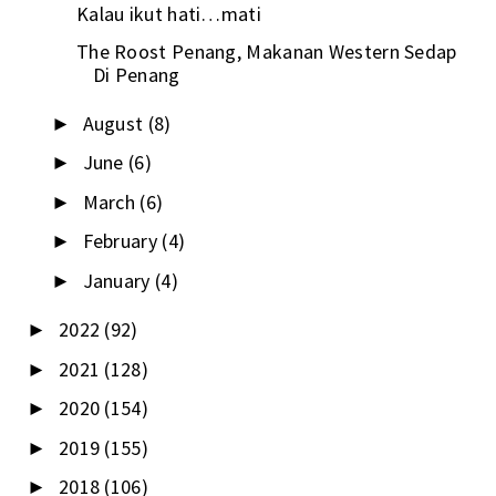
Kalau ikut hati…mati
The Roost Penang, Makanan Western Sedap
Di Penang
August
(8)
►
June
(6)
►
March
(6)
►
February
(4)
►
January
(4)
►
2022
(92)
►
2021
(128)
►
2020
(154)
►
2019
(155)
►
2018
(106)
►