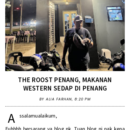
THE ROOST PENANG, MAKANAN
WESTERN SEDAP DI PENANG
BY ALIA FARHAN,
8:20 PM
A
ssalamualaikum,
Fuhhhh bersarang ya blog nk. Tuan blog ni nak kena