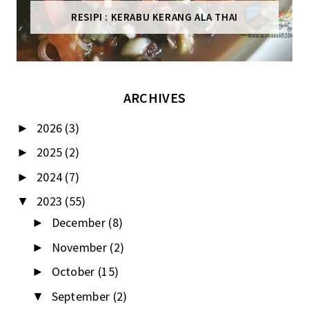
RESIPI : KERABU KERANG ALA THAI
ARCHIVES
2026
(3)
►
2025
(2)
►
2024
(7)
►
2023
(55)
▼
December
(8)
►
November
(2)
►
October
(15)
►
September
(2)
▼