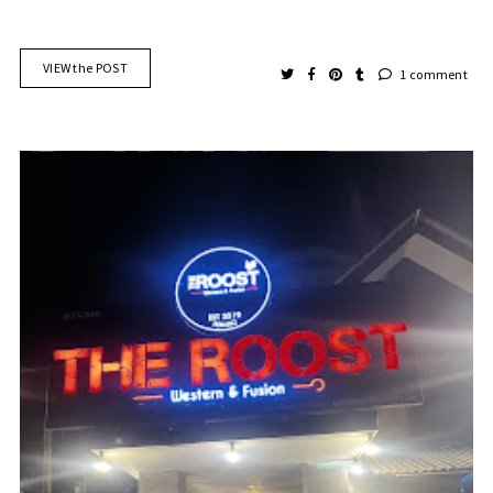
VIEW the POST
1 comment