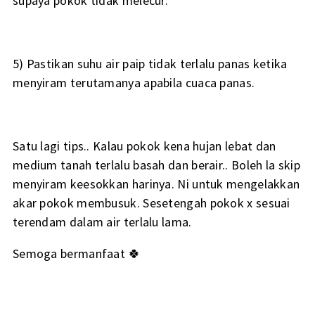
supaya pokok tidak melecur.
5) Pastikan suhu air paip tidak terlalu panas ketika
menyiram terutamanya apabila cuaca panas.
Satu lagi tips.. Kalau pokok kena hujan lebat dan
medium tanah terlalu basah dan berair.. Boleh la skip
menyiram keesokkan harinya. Ni untuk mengelakkan
akar pokok membusuk. Sesetengah pokok x sesuai
terendam dalam air terlalu lama.
Semoga bermanfaat 🍀