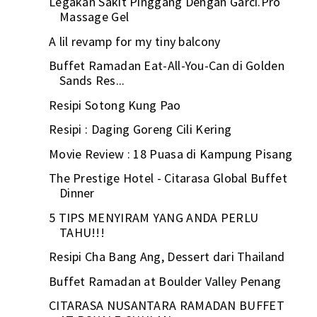
Legakan Sakit Pinggang Dengan Garci.Pro
Massage Gel
A lil revamp for my tiny balcony
Buffet Ramadan Eat-All-You-Can di Golden
Sands Res...
Resipi Sotong Kung Pao
Resipi : Daging Goreng Cili Kering
Movie Review : 18 Puasa di Kampung Pisang
The Prestige Hotel - Citarasa Global Buffet
Dinner
5 TIPS MENYIRAM YANG ANDA PERLU
TAHU!!!
Resipi Cha Bang Ang, Dessert dari Thailand
Buffet Ramadan at Boulder Valley Penang
CITARASA NUSANTARA RAMADAN BUFFET