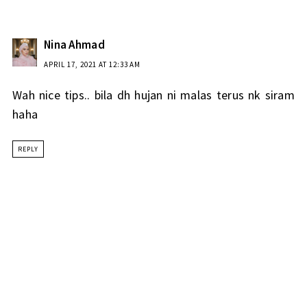
Nina Ahmad
APRIL 17, 2021 AT 12:33 AM
Wah nice tips.. bila dh hujan ni malas terus nk siram
haha
REPLY