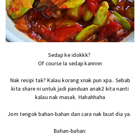
Sedap ke idokkk?
Of course la sedap kannnn
Nak resipi tak? Kalau korang xnak pun xpa.. Sebab
kita share ni untuk jadi panduan anak2 kita nanti
kalau nak masak. Hahahhaha
Jom tengok bahan-bahan dan cara nak buat dia ya.
Bahan-bahan: