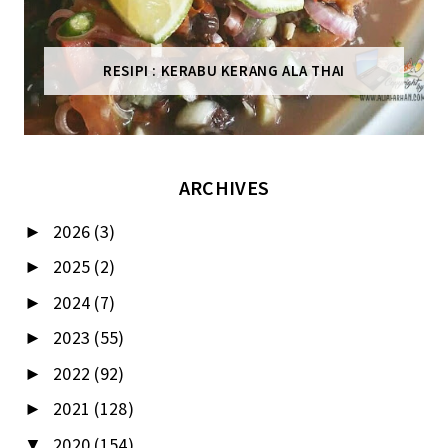
RESIPI : KERABU KERANG ALA THAI
ARCHIVES
2026
(3)
►
2025
(2)
►
2024
(7)
►
2023
(55)
►
2022
(92)
►
2021
(128)
►
2020
(154)
▼