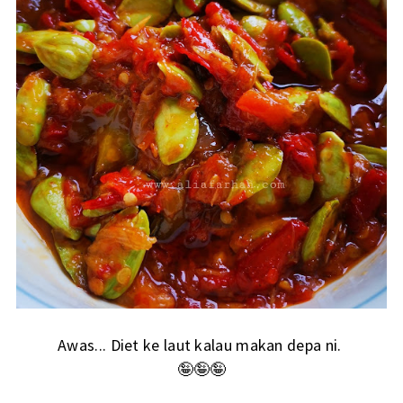
Awas... Diet ke laut kalau makan depa ni.
🤪🤪🤪