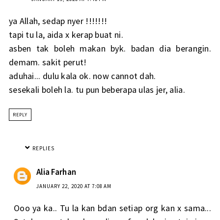
ya Allah, sedap nyer !!!!!!!
tapi tu la, aida x kerap buat ni.
asben tak boleh makan byk. badan dia berangin.
demam. sakit perut!
aduhai... dulu kala ok. now cannot dah.
sesekali boleh la. tu pun beberapa ulas jer, alia.
REPLY
REPLIES
Alia Farhan
JANUARY 22, 2020 AT 7:08 AM
Ooo ya ka.. Tu la kan bdan setiap org kan x sama...