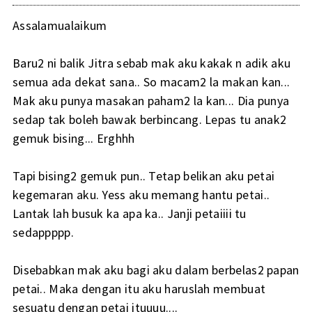
Assalamualaikum
Baru2 ni balik Jitra sebab mak aku kakak n adik aku
semua ada dekat sana.. So macam2 la makan kan...
Mak aku punya masakan paham2 la kan... Dia punya
sedap tak boleh bawak berbincang. Lepas tu anak2
gemuk bising... Erghhh
Tapi bising2 gemuk pun.. Tetap belikan aku petai
kegemaran aku. Yess aku memang hantu petai..
Lantak lah busuk ka apa ka.. Janji petaiiii tu
sedappppp.
Disebabkan mak aku bagi aku dalam berbelas2 papan
petai.. Maka dengan itu aku haruslah membuat
sesuatu dengan petai ituuuu....