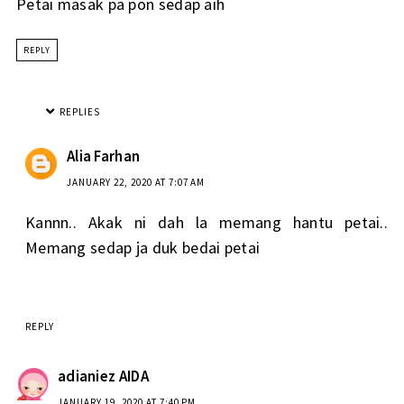
Petai masak pa pon sedap aih
REPLY
REPLIES
Alia Farhan
JANUARY 22, 2020 AT 7:07 AM
Kannn.. Akak ni dah la memang hantu petai..
Memang sedap ja duk bedai petai
REPLY
adianiez AIDA
JANUARY 19, 2020 AT 7:40 PM