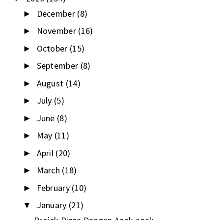
December
(8)
►
November
(16)
►
October
(15)
►
September
(8)
►
August
(14)
►
July
(5)
►
June
(8)
►
May
(11)
►
April
(20)
►
March
(18)
►
February
(10)
►
January
(21)
▼