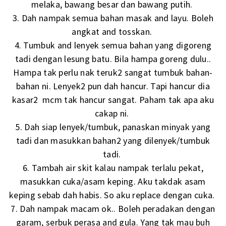
melaka, bawang besar dan bawang putih.
3. Dah nampak semua bahan masak and layu. Boleh
angkat and tosskan.
4. Tumbuk and lenyek semua bahan yang digoreng
tadi dengan lesung batu. Bila hampa goreng dulu..
Hampa tak perlu nak teruk2 sangat tumbuk bahan-
bahan ni. Lenyek2 pun dah hancur. Tapi hancur dia
kasar2 mcm tak hancur sangat. Paham tak apa aku
cakap ni.
5. Dah siap lenyek/tumbuk, panaskan minyak yang
tadi dan masukkan bahan2 yang dilenyek/tumbuk
tadi.
6. Tambah air skit kalau nampak terlalu pekat,
masukkan cuka/asam keping. Aku takdak asam
keping sebab dah habis. So aku replace dengan cuka.
7. Dah nampak macam ok.. Boleh peradakan dengan
garam, serbuk perasa and gula. Yang tak mau buh