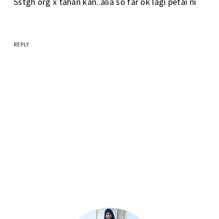
Sstgh org x tahan kan..alia so far ok lagi petai ni
REPLY