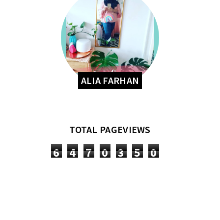
ALIA FARHAN
TOTAL PAGEVIEWS
6
4
7
0
3
5
0