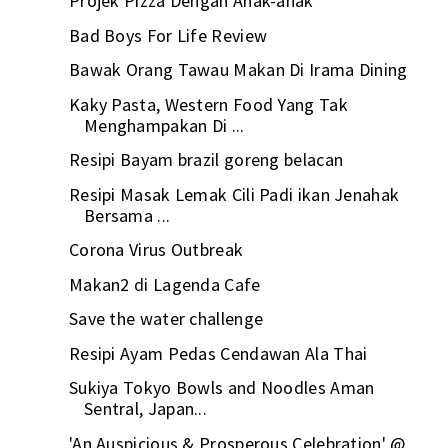
Projek Pizza Dengan Anak-anak
Bad Boys For Life Review
Bawak Orang Tawau Makan Di Irama Dining
Kaky Pasta, Western Food Yang Tak
Menghampakan Di ...
Resipi Bayam brazil goreng belacan
Resipi Masak Lemak Cili Padi ikan Jenahak
Bersama ...
Corona Virus Outbreak
Makan2 di Lagenda Cafe
Save the water challenge
Resipi Ayam Pedas Cendawan Ala Thai
Sukiya Tokyo Bowls and Noodles Aman
Sentral, Japan...
'An Auspicious & Prosperous Celebration' @