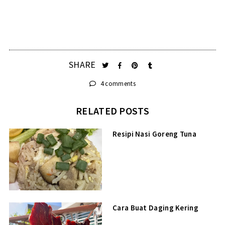
SHARE
4 comments
RELATED POSTS
Resipi Nasi Goreng Tuna
Cara Buat Daging Kering