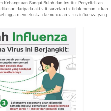
 Kebangsaan Sungai Buloh dan Institut Penyelidikan
dikesan daripada aktiviti survelan ini tidak menunjukkan
sehingga mencetuskan kemunculan virus influenza yang