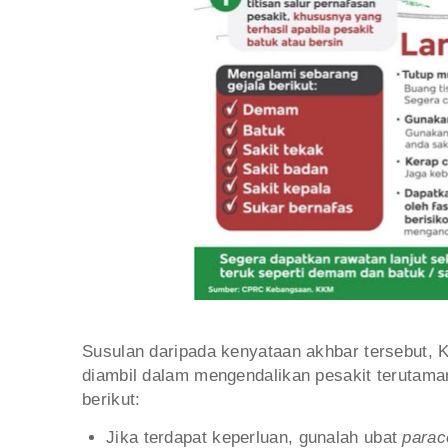
Susulan daripada kenyataan akhbar tersebut, 
diambil dalam mengendalikan pesakit terutama
berikut:
Jika terdapat keperluan, gunalah ubat
parac