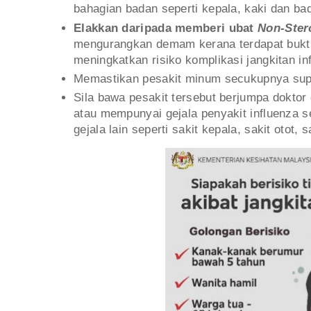
bahagian badan seperti kepala, kaki dan ba
Elakkan daripada memberi ubat
Non-Ster
mengurangkan demam kerana terdapat bukti
meningkatkan risiko komplikasi jangkitan in
Memastikan pesakit minum secukupnya supa
Sila bawa pesakit tersebut berjumpa dokto
atau mempunyai gejala penyakit influenza 
gejala lain seperti sakit kepala, sakit otot, 