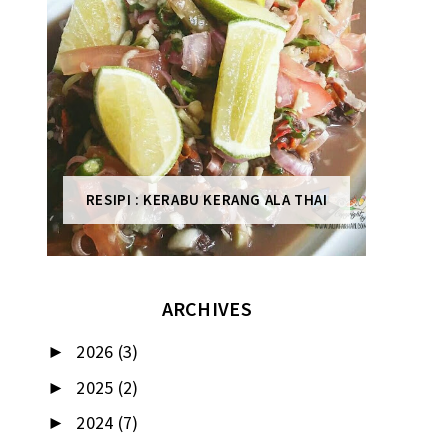
RESIPI : KERABU KERANG ALA THAI
ARCHIVES
2026
(3)
►
2025
(2)
►
2024
(7)
►