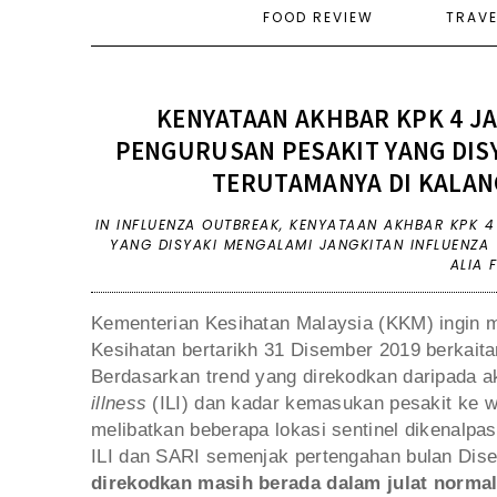
FOOD REVIEW
TRAV
KENYATAAN AKHBAR KPK 4 J
PENGURUSAN PESAKIT YANG DIS
TERUTAMANYA DI KALAN
IN
INFLUENZA OUTBREAK
,
KENYATAAN AKHBAR KPK 4
YANG DISYAKI MENGALAMI JANGKITAN INFLUENZA
ALIA 
Kementerian Kesihatan Malaysia (KKM) ingin 
Kesihatan bertarikh 31 Disember 2019 berkaitan
Berdasarkan trend yang direkodkan daripada ak
illness
(ILI) dan kadar kemasukan pesakit ke
melibatkan beberapa lokasi sentinel dikenalpast
ILI dan SARI semenjak pertengahan bulan Dis
direkodkan masih berada dalam julat norm