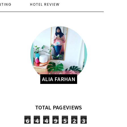
NTING
HOTEL REVIEW
ALIA FARHAN
TOTAL PAGEVIEWS
6
4
4
9
5
2
3