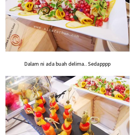
Dalam ni ada buah delima.. Sedapppp