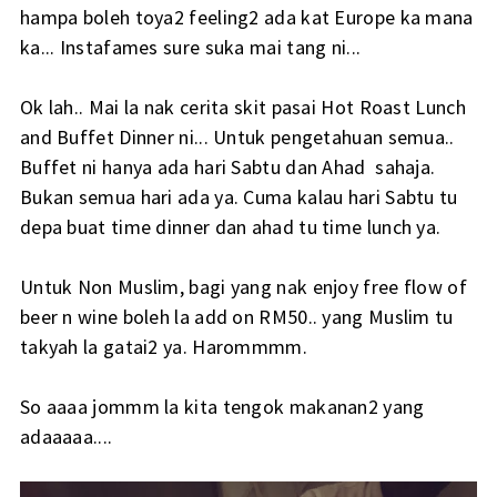
hampa boleh toya2 feeling2 ada kat Europe ka mana
ka... Instafames sure suka mai tang ni...
Ok lah.. Mai la nak cerita skit pasai Hot Roast Lunch
and Buffet Dinner ni... Untuk pengetahuan semua..
Buffet ni hanya ada hari Sabtu dan Ahad sahaja.
Bukan semua hari ada ya. Cuma kalau hari Sabtu tu
depa buat time dinner dan ahad tu time lunch ya.
Untuk Non Muslim, bagi yang nak enjoy free flow of
beer n wine boleh la add on RM50.. yang Muslim tu
takyah la gatai2 ya. Harommmm.
So aaaa jommm la kita tengok makanan2 yang
adaaaaa....