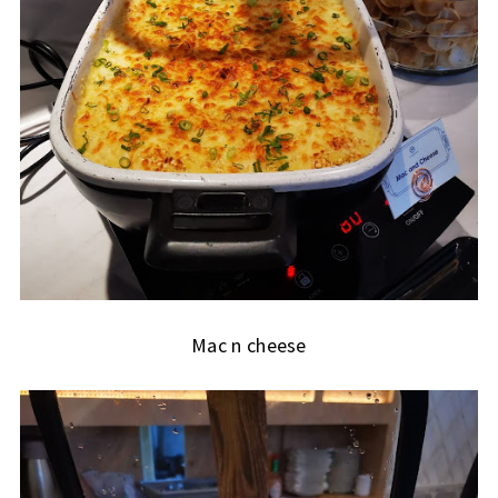
Mac n cheese