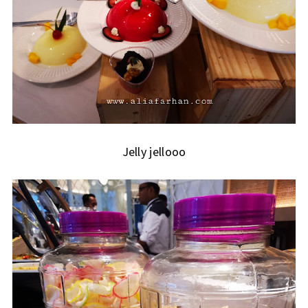
Jelly jellooo