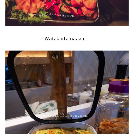
Watak utamaaaa...