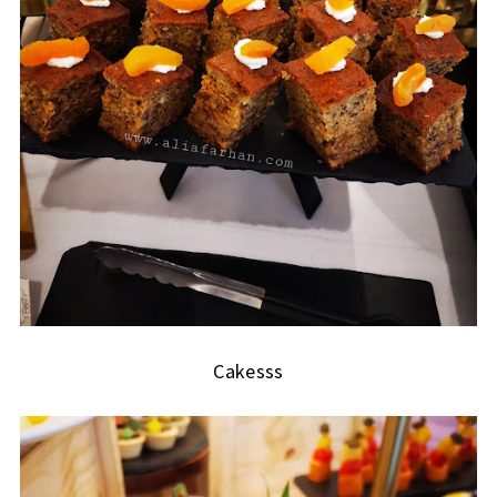
Cakesss