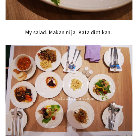
My salad. Makan ni ja. Kata diet kan.