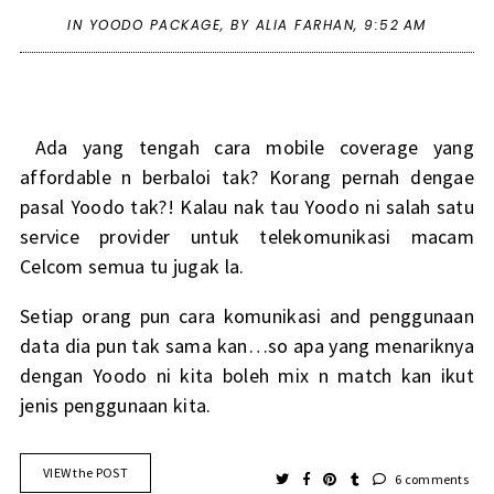
IN
YOODO PACKAGE
,
BY ALIA FARHAN,
9:52 AM
Ada yang tengah cara mobile coverage yang
affordable n berbaloi tak? Korang pernah dengae
pasal Yoodo tak?! Kalau nak tau Yoodo ni salah satu
service provider untuk telekomunikasi macam
Celcom semua tu jugak la.
Setiap orang pun cara komunikasi and penggunaan
data dia pun tak sama kan…so apa yang menariknya
dengan Yoodo ni kita boleh mix n match kan ikut
jenis penggunaan kita.
VIEW the POST
6 comments