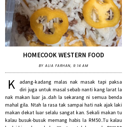
HOMECOOK WESTERN FOOD
BY ALIA FARHAN,
9:14 AM
K
adang-kadang malas nak masak tapi paksa
diri juga untuk masal sebab nanti kang larat la
nak makan luar ja..dah la sekarang ni semua benda
mahal gila. Ntah la rasa tak sampai hati nak ajak laki
makan dekat luar selalu sangat kan. Sekali makan tu
kalau busuk-busuk memang habis la RM50..Tu kalau