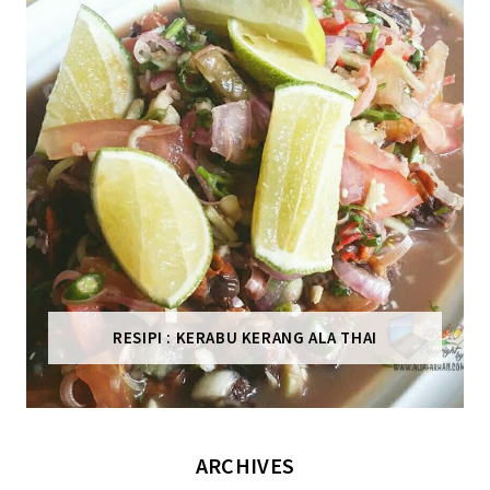
RESIPI : KERABU KERANG ALA THAI
ARCHIVES