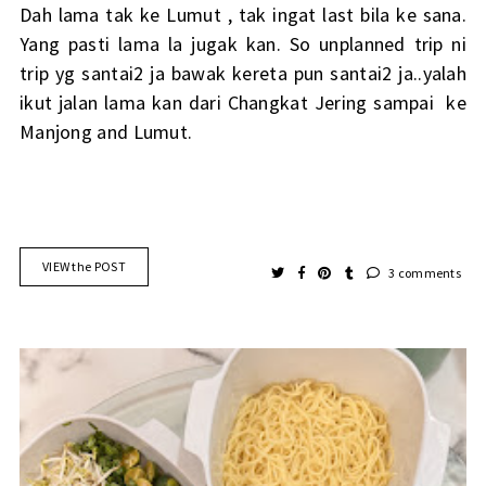
Dah lama tak ke Lumut , tak ingat last bila ke sana.
Yang pasti lama la jugak kan. So unplanned trip ni
trip yg santai2 ja bawak kereta pun santai2 ja..yalah
ikut jalan lama kan dari Changkat Jering sampai ke
Manjong and Lumut.
VIEW the POST
3 comments