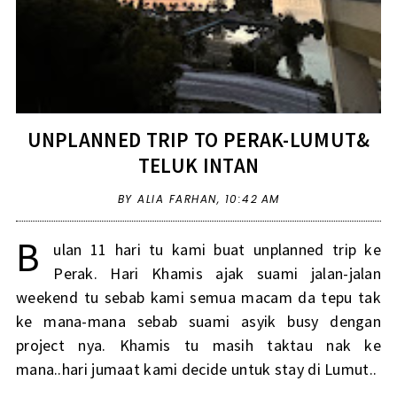
UNPLANNED TRIP TO PERAK-LUMUT&
TELUK INTAN
BY ALIA FARHAN,
10:42 AM
B
ulan 11 hari tu kami buat unplanned trip ke
Perak. Hari Khamis ajak suami jalan-jalan
weekend tu sebab kami semua macam da tepu tak
ke mana-mana sebab suami asyik busy dengan
project nya. Khamis tu masih taktau nak ke
mana..hari jumaat kami decide untuk stay di Lumut..