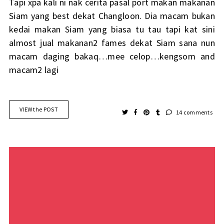
Tapi xpa kali ni nak cerita pasal port makan makanan
Siam yang best dekat Changloon. Dia macam bukan
kedai makan Siam yang biasa tu tau tapi kat sini
almost jual makanan2 fames dekat Siam sana nun
macam daging bakaq…mee celop…kengsom and
macam2 lagi
VIEW the POST
14 comments