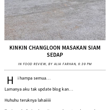
KINKIN CHANGLOON MASAKAN SIAM
SEDAP
IN
FOOD REVIEW
,
BY ALIA FARHAN,
6:39 PM
H
i hampa semua…
Lamanya aku tak update blog kan…
Huhuhu teruknya lahaiiiii