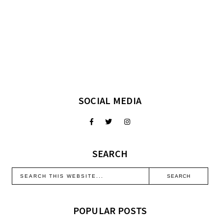
SOCIAL MEDIA
SEARCH
POPULAR POSTS