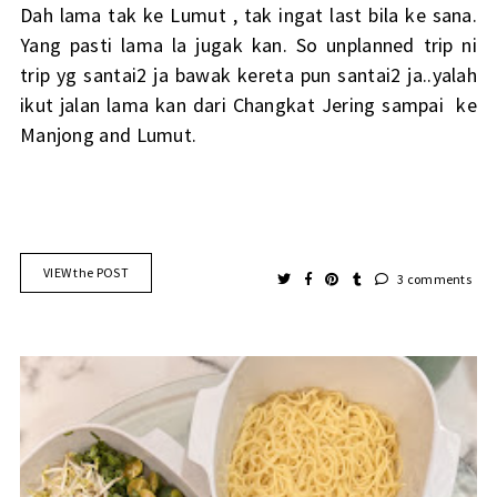
Dah lama tak ke Lumut , tak ingat last bila ke sana.
Yang pasti lama la jugak kan. So unplanned trip ni
trip yg santai2 ja bawak kereta pun santai2 ja..yalah
ikut jalan lama kan dari Changkat Jering sampai ke
Manjong and Lumut.
VIEW the POST
3 comments