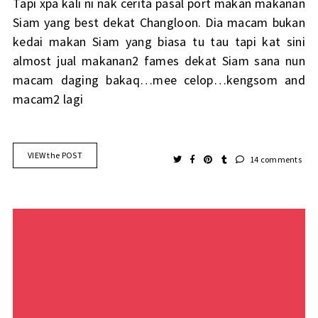
Tapi xpa kali ni nak cerita pasal port makan makanan
Siam yang best dekat Changloon. Dia macam bukan
kedai makan Siam yang biasa tu tau tapi kat sini
almost jual makanan2 fames dekat Siam sana nun
macam daging bakaq…mee celop…kengsom and
macam2 lagi
VIEW the POST
14 comments