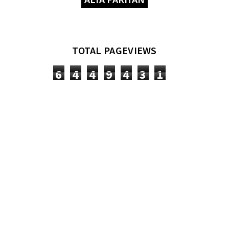
TOTAL PAGEVIEWS
6
4
4
9
4
3
1