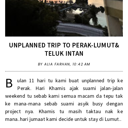
UNPLANNED TRIP TO PERAK-LUMUT&
TELUK INTAN
BY ALIA FARHAN,
10:42 AM
B
ulan 11 hari tu kami buat unplanned trip ke
Perak. Hari Khamis ajak suami jalan-jalan
weekend tu sebab kami semua macam da tepu tak
ke mana-mana sebab suami asyik busy dengan
project nya. Khamis tu masih taktau nak ke
mana..hari jumaat kami decide untuk stay di Lumut..