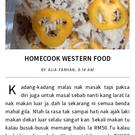
HOMECOOK WESTERN FOOD
BY ALIA FARHAN,
9:14 AM
K
adang-kadang malas nak masak tapi paksa
diri juga untuk masal sebab nanti kang larat la
nak makan luar ja..dah la sekarang ni semua benda
mahal gila. Ntah la rasa tak sampai hati nak ajak laki
makan dekat luar selalu sangat kan. Sekali makan tu
kalau busuk-busuk memang habis la RM50..Tu kalau