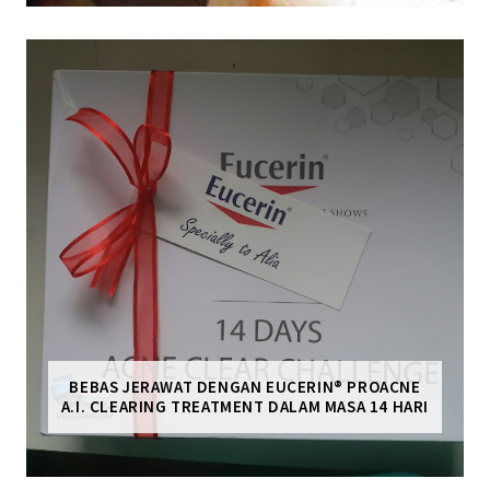
BEBAS JERAWAT DENGAN EUCERIN® PROACNE
A.I. CLEARING TREATMENT DALAM MASA 14 HARI