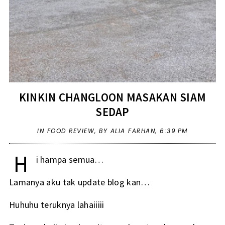
KINKIN CHANGLOON MASAKAN SIAM
SEDAP
IN
FOOD REVIEW
,
BY ALIA FARHAN,
6:39 PM
H
i hampa semua…
Lamanya aku tak update blog kan…
Huhuhu teruknya lahaiiiii