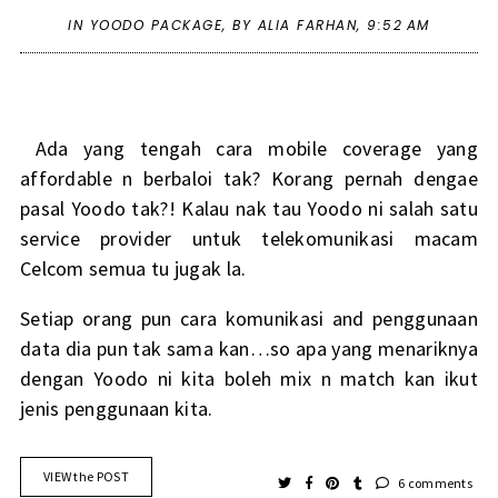
IN
YOODO PACKAGE
,
BY ALIA FARHAN,
9:52 AM
Ada yang tengah cara mobile coverage yang
affordable n berbaloi tak? Korang pernah dengae
pasal Yoodo tak?! Kalau nak tau Yoodo ni salah satu
service provider untuk telekomunikasi macam
Celcom semua tu jugak la.
Setiap orang pun cara komunikasi and penggunaan
data dia pun tak sama kan…so apa yang menariknya
dengan Yoodo ni kita boleh mix n match kan ikut
jenis penggunaan kita.
VIEW the POST
6 comments