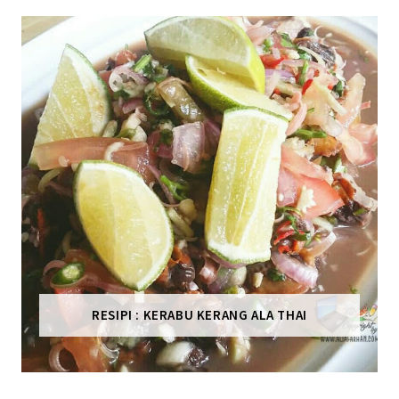
RESIPI : KERABU KERANG ALA THAI