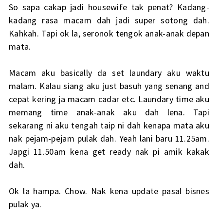
So sapa cakap jadi housewife tak penat? Kadang-
kadang rasa macam dah jadi super sotong dah.
Kahkah. Tapi ok la, seronok tengok anak-anak depan
mata.
Macam aku basically da set laundary aku waktu
malam. Kalau siang aku just basuh yang senang and
cepat kering ja macam cadar etc. Laundary time aku
memang time anak-anak aku dah lena. Tapi
sekarang ni aku tengah taip ni dah kenapa mata aku
nak pejam-pejam pulak dah. Yeah lani baru 11.25am.
Japgi 11.50am kena get ready nak pi amik kakak
dah.
Ok la hampa. Chow. Nak kena update pasal bisnes
pulak ya.