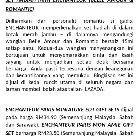
SET HADIAH MINI ENCHANTEUR (BELLE AMOUR &
ROMANTIC)
Diilhamkan dari personaliti romantis si gadis,
ENCHANTEUR memperkenalkan set hadiah di dalam
kotak merah jambu – di dalamnya mengandungi
wangian Belle Amour dan Romantic bersaiz 15ml
setiap satu. Kedua-dua wangian menyenangkan ini
bertujuan untuk menyemarakkan cinta dan kasih
sayang untuk menjadikan setiap detik bersama
berharga. Anda pasti terpesona dengan keanggunan
dan kecantikannya yang memukau. Bingkisan set ini
dijual di kedai runcit utama di seluruh negara dan
laman membeli belah atas talian- LAZADA.
ENCHANTEUR PARIS MINIATURE EDT GIFT SETS
dijual
pada harga RM34.90 (Semenanjung Malaysia, Sabah
dan Sarawak).
ENCHANTEUR PARIS MON AMIE GIFT
SET
berharga RM23.50 (Semenanjung Malaysia, Sabah