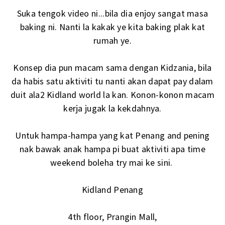
Suka tengok video ni...bila dia enjoy sangat masa
baking ni. Nanti la kakak ye kita baking plak kat
rumah ye.
Konsep dia pun macam sama dengan Kidzania, bila
da habis satu aktiviti tu nanti akan dapat pay dalam
duit ala2 Kidland world la kan. Konon-konon macam
kerja jugak la kekdahnya.
Untuk hampa-hampa yang kat Penang and pening
nak bawak anak hampa pi buat aktiviti apa time
weekend boleha try mai ke sini.
Kidland Penang
4th floor, Prangin Mall,