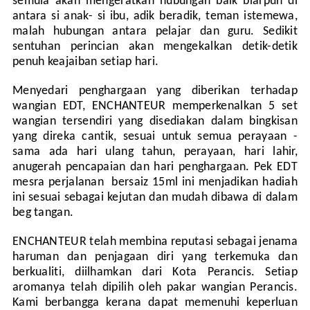
semula akan mengeratkan hubungan baik biarpun di
antara si anak- si ibu, adik beradik, teman istemewa,
malah hubungan antara pelajar dan guru. Sedikit
sentuhan perincian akan mengekalkan detik-detik
penuh keajaiban setiap hari.
Menyedari penghargaan yang diberikan terhadap
wangian EDT, ENCHANTEUR memperkenalkan 5 set
wangian tersendiri yang disediakan dalam bingkisan
yang direka cantik, sesuai untuk semua perayaan -
sama ada hari ulang tahun, perayaan, hari lahir,
anugerah pencapaian dan hari penghargaan. Pek EDT
mesra perjalanan bersaiz 15ml ini menjadikan hadiah
ini sesuai sebagai kejutan dan mudah dibawa di dalam
beg tangan.
ENCHANTEUR telah membina reputasi sebagai jenama
haruman dan penjagaan diri yang terkemuka dan
berkualiti, diilhamkan dari Kota Perancis. Setiap
aromanya telah dipilih oleh pakar wangian Perancis.
Kami berbangga kerana dapat memenuhi keperluan