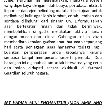
Amie. Haruman ini meremajakan, manakala losyen
yang diperkaya dengan lidah buaya, portulaca, ekstrak
liquorice dan ejen pelindung matahari bertujuan untuk
melindungi kulit agar lebih lembut, cerah, lembap dan
sentiasa dilindungi dari sinaran UV. Diformulasikan
agar bertekstur ringan dan tidak berminyak,
membolehkan si gadis melakukan aktiviti harian
dengan mudah dan selesa. Gabungan set ini akan
memberikan kenalan gadismu bau haruman sepanjang
hari serta penjagaan asas hariannya terjaga rapi.
Luahkan penghargaan anda kepadanya kerana
sentiasa tampil mempesona seperti permata! Dua
barangan ini digubah dalam kotak berwarna yang ceria
dan boleh didapati secara eksklusif di farmasi
Guardian seluruh negara.
SET HADIAH MINI ENCHANTEUR (MON AMIE AND