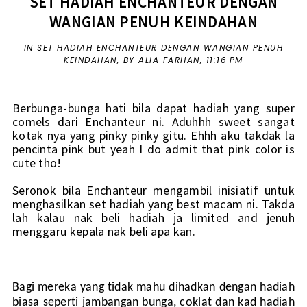
SET HADIAH ENCHANTEUR DENGAN
WANGIAN PENUH KEINDAHAN
IN
SET HADIAH ENCHANTEUR DENGAN WANGIAN PENUH
KEINDAHAN
,
BY ALIA FARHAN,
11:16 PM
Berbunga-bunga hati bila dapat hadiah yang super
comels dari Enchanteur ni. Aduhhh sweet sangat
kotak nya yang pinky pinky gitu. Ehhh aku takdak la
pencinta pink but yeah I do admit that pink color is
cute tho!
Seronok bila Enchanteur mengambil inisiatif untuk
menghasilkan set hadiah yang best macam ni. Takda
lah kalau nak beli hadiah ja limited and jenuh
menggaru kepala nak beli apa kan.
Bagi mereka yang tidak mahu dihadkan dengan hadiah
biasa
seperti jambangan bunga, coklat dan kad hadiah