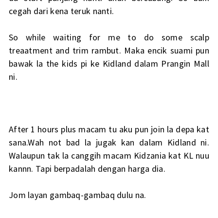
cegah dari kena teruk nanti.
So while waiting for me to do some scalp
treaatment and trim rambut. Maka encik suami pun
bawak la the kids pi ke Kidland dalam Prangin Mall
ni.
After 1 hours plus macam tu aku pun join la depa kat
sana.Wah not bad la jugak kan dalam Kidland ni.
Walaupun tak la canggih macam Kidzania kat KL nuu
kannn. Tapi berpadalah dengan harga dia.
Jom layan gambaq-gambaq dulu na.