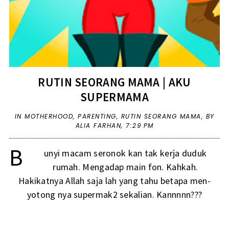
RUTIN SEORANG MAMA | AKU
SUPERMAMA
IN
MOTHERHOOD
,
PARENTING
,
RUTIN SEORANG MAMA
,
BY
ALIA FARHAN,
7:29 PM
B
unyi macam seronok kan tak kerja duduk
rumah. Mengadap main fon. Kahkah.
Hakikatnya Allah saja lah yang tahu betapa men-
yotong nya supermak2 sekalian. Kannnnn???