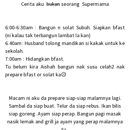
Cerita aku
bukan
seorang Supermama
6:00-6:30am : Bangun n solat Subuh. Siapkan bfast
(ni kalau tak terbangun lambat la kan)
6.40am: Husband tolong mandikan si kakak untuk ke
sekolah.
7:00am : Hidangkan bfast.
Tu belum kira Aishah bangun nak susu celah2 nak
prepare bfast or solat ka😥
Macam ni aku da prepare siap-siap malamnya lagi.
Sambal da siap buat. Telur da siap rebus. Ikan bilis
siap goreng. Ayam siap perap. Bangun pagi masak
nasik lemak and grill ja ayam yang perap malamnya
tu.