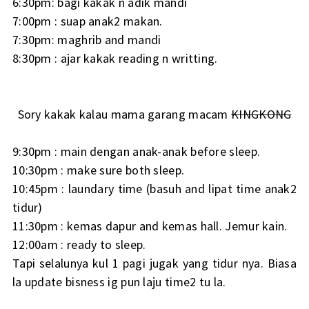
6:30pm: bagi kakak n adik mandi
7:00pm : suap anak2 makan.
7:30pm: maghrib and mandi
8:30pm : ajar kakak reading n writting.
Sory kakak kalau mama garang macam
KINGKONG
9:30pm : main dengan anak-anak before sleep.
10:30pm : make sure both sleep.
10:45pm : laundary time (basuh and lipat time anak2
tidur)
11:30pm : kemas dapur and kemas hall. Jemur kain.
12:00am : ready to sleep.
Tapi selalunya kul 1 pagi jugak yang tidur nya. Biasa
la update bisness ig pun laju time2 tu la.