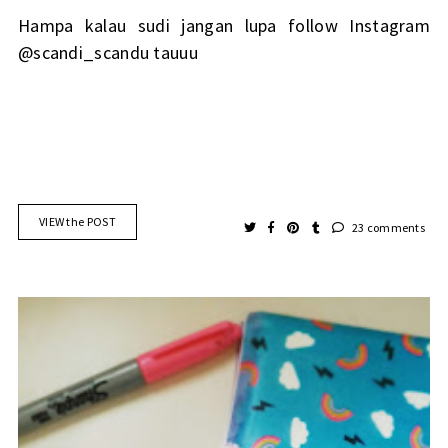
Hampa kalau sudi jangan lupa follow Instagram
@scandi_scandu
tauuu
VIEW the POST
23 comments