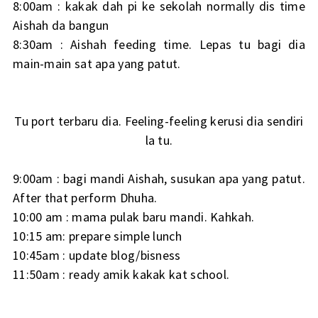
8:00am : kakak dah pi ke sekolah normally dis time
Aishah da bangun
8:30am : Aishah feeding time. Lepas tu bagi dia
main-main sat apa yang patut.
Tu port terbaru dia. Feeling-feeling kerusi dia sendiri
la tu.
9:00am : bagi mandi Aishah, susukan apa yang patut.
After that perform Dhuha.
10:00 am : mama pulak baru mandi. Kahkah.
10:15 am: prepare simple lunch
10:45am : update blog/bisness
11:50am : ready amik kakak kat school.