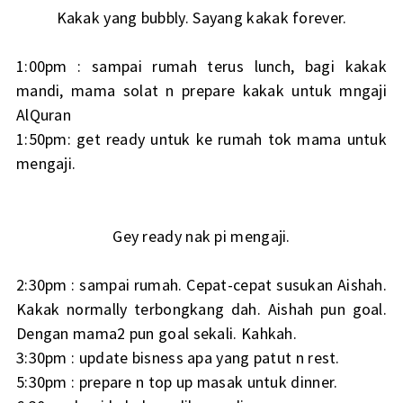
Kakak yang bubbly. Sayang kakak forever.
1:00pm : sampai rumah terus lunch, bagi kakak
mandi, mama solat n prepare kakak untuk mngaji
AlQuran
1:50pm: get ready untuk ke rumah tok mama untuk
mengaji.
Gey ready nak pi mengaji.
2:30pm : sampai rumah. Cepat-cepat susukan Aishah.
Kakak normally terbongkang dah. Aishah pun goal.
Dengan mama2 pun goal sekali. Kahkah.
3:30pm : update bisness apa yang patut n rest.
5:30pm : prepare n top up masak untuk dinner.