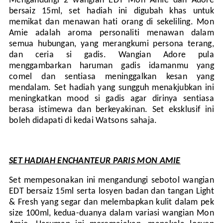
Mengandungi 2 wangian EDT Mon Amie dan Adore
bersaiz 15ml, set hadiah ini digubah khas untuk
memikat dan menawan hati orang di sekeliling. Mon
Amie adalah aroma personaliti menawan dalam
semua hubungan, yang merangkumi persona terang,
dan ceria si gadis. Wangian Adore pula
menggambarkan haruman gadis idamanmu yang
comel dan sentiasa meninggalkan kesan yang
mendalam. Set hadiah yang sungguh menakjubkan ini
meningkatkan mood si gadis agar dirinya sentiasa
berasa istimewa dan berkeyakinan. Set eksklusif ini
boleh didapati di kedai Watsons sahaja.
SET HADIAH ENCHANTEUR PARIS MON AMIE
Set mempesonakan ini mengandungi sebotol wangian
EDT bersaiz 15ml serta losyen badan dan tangan Light
& Fresh yang segar dan melembapkan kulit dalam pek
size 100ml, kedua-duanya dalam variasi wangian Mon