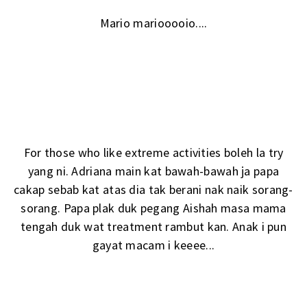
Mario mariooooio....
For those who like extreme activities boleh la try
yang ni. Adriana main kat bawah-bawah ja papa
cakap sebab kat atas dia tak berani nak naik sorang-
sorang. Papa plak duk pegang Aishah masa mama
tengah duk wat treatment rambut kan. Anak i pun
gayat macam i keeee...