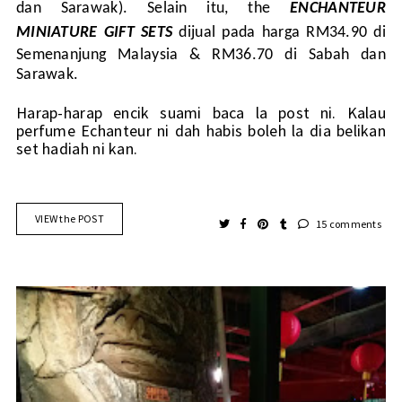
dan Sarawak). Selain itu, the
ENCHANTEUR
MINIATURE GIFT SETS
dijual pada harga RM34.90 di
Semenanjung Malaysia & RM36.70 di Sabah dan
Sarawak.
Harap-harap encik suami baca la post ni. Kalau
perfume Echanteur ni dah habis boleh la dia belikan
set hadiah ni kan.
VIEW the POST
15 comments