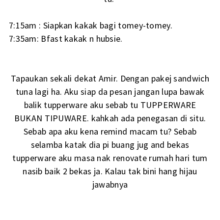
7:15am : Siapkan kakak bagi tomey-tomey.
7:35am: Bfast kakak n hubsie.
Tapaukan sekali dekat Amir. Dengan pakej sandwich
tuna lagi ha. Aku siap da pesan jangan lupa bawak
balik tupperware aku sebab tu TUPPERWARE
BUKAN TIPUWARE. kahkah ada penegasan di situ.
Sebab apa aku kena remind macam tu? Sebab
selamba katak dia pi buang jug and bekas
tupperware aku masa nak renovate rumah hari tum
nasib baik 2 bekas ja. Kalau tak bini hang hijau
jawabnya