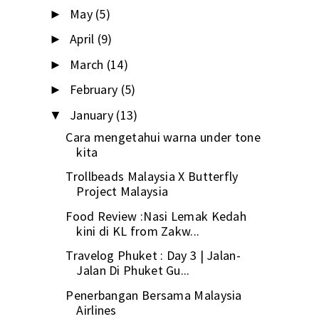
May
(5)
►
April
(9)
►
March
(14)
►
February
(5)
►
January
(13)
▼
Cara mengetahui warna under tone
kita
Trollbeads Malaysia X Butterfly
Project Malaysia
Food Review :Nasi Lemak Kedah
kini di KL from Zakw...
Travelog Phuket : Day 3 | Jalan-
Jalan Di Phuket Gu...
Penerbangan Bersama Malaysia
Airlines