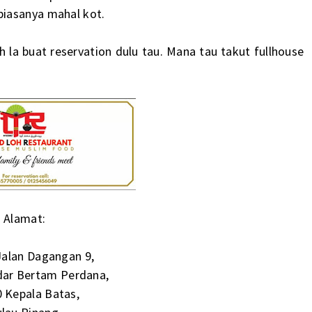
biasanya mahal kot.
 la buat reservation dulu tau. Mana tau takut fullhouse
Alamat:
Jalan Dagangan 9,
dar Bertam Perdana,
 Kepala Batas,