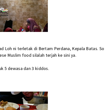
Loh ni terletak di Bertam Perdana, Kepala Batas. So
e Muslim food silalah terjah ke sini ya.
k 5 dewasa dan 3 kiddos.