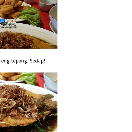
reng tepung. Sedap!