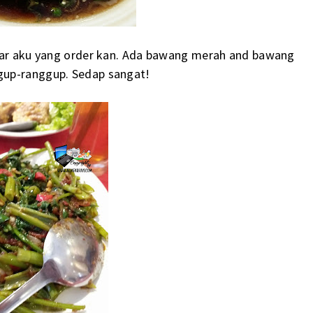
ipar aku yang order kan. Ada bawang merah and bawang
gup-ranggup. Sedap sangat!