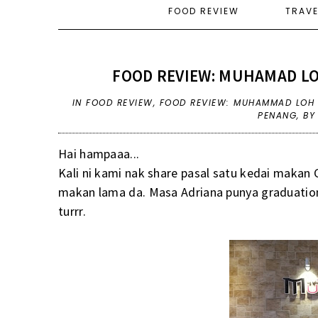
FOOD REVIEW
TRAV
FOOD REVIEW: MUHAMAD LO
IN
FOOD REVIEW
,
FOOD REVIEW: MUHAMMAD LOH 
PENANG
,
BY
Hai hampaaa...
Kali ni kami nak share pasal satu kedai makan
makan lama da. Masa Adriana punya graduation 
turrr.