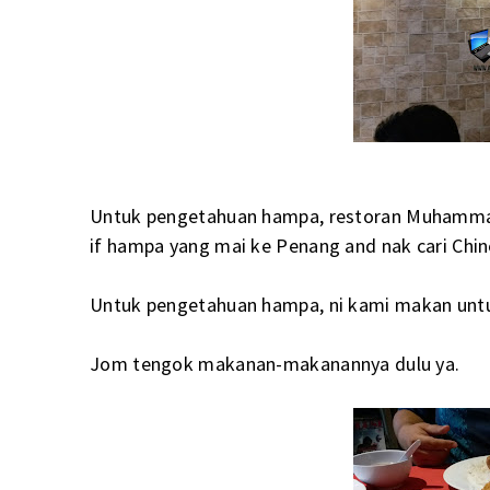
Untuk pengetahuan hampa, restoran Muhammad 
if hampa yang mai ke Penang and nak cari Chines
Untuk pengetahuan hampa, ni kami makan untu
Jom tengok makanan-makanannya dulu ya.