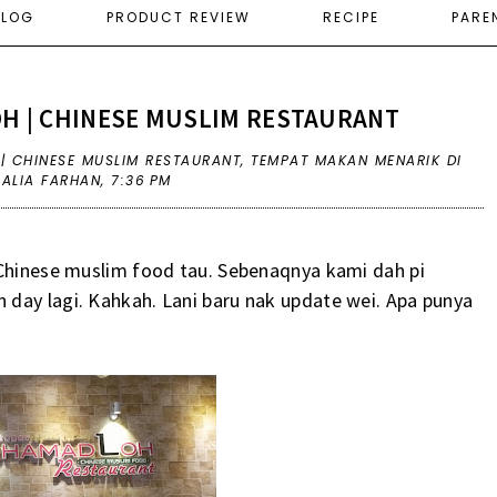
ELOG
PRODUCT REVIEW
RECIPE
PARE
H | CHINESE MUSLIM RESTAURANT
| CHINESE MUSLIM RESTAURANT
,
TEMPAT MAKAN MENARIK DI
 ALIA FARHAN,
7:36 PM
 Chinese muslim food tau. Sebenaqnya kami dah pi
day lagi. Kahkah. Lani baru nak update wei. Apa punya