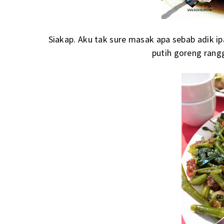
Siakap. Aku tak sure masak apa sebab adik 
putih goreng rang