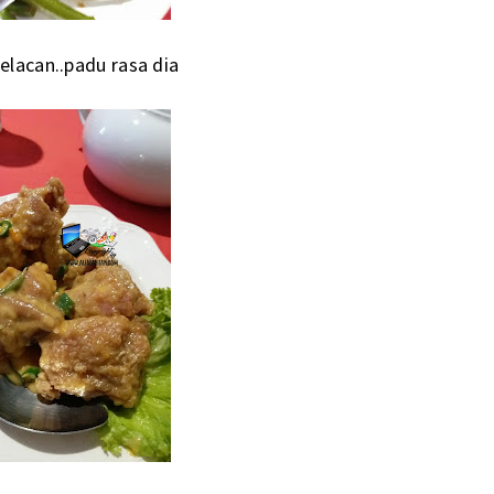
lacan..padu rasa dia