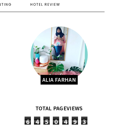
NTING
HOTEL REVIEW
ALIA FARHAN
TOTAL PAGEVIEWS
6
4
5
0
4
9
3