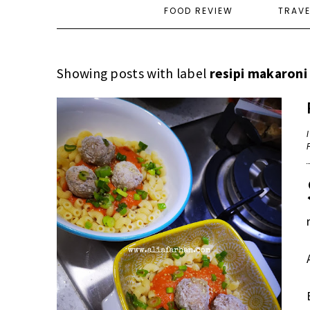
FOOD REVIEW
TRAV
Showing posts with label
resipi makaroni