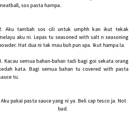
meatball, sos pasta hampa.
2. Aku tambah sos cili untuk umphh kan ikut tekak
melayu aku ni. Lepas tu seasoned with salt n seasoning
powder. Hat dua ni tak mau buh pun xpa. Ikut hampa la.
3. Kacau semua bahan-bahan tadi bagi goi sekata orang
kedah kata. Bagi semua bahan tu covered with pasta
sauce tu.
Aku pakai pasta sauce yang ni ya. Beli cap tesco ja. Not
bad.