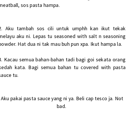
meatball, sos pasta hampa.
2. Aku tambah sos cili untuk umphh kan ikut tekak
melayu aku ni. Lepas tu seasoned with salt n seasoning
powder. Hat dua ni tak mau buh pun xpa. Ikut hampa la.
3. Kacau semua bahan-bahan tadi bagi goi sekata orang
kedah kata. Bagi semua bahan tu covered with pasta
sauce tu.
Aku pakai pasta sauce yang ni ya. Beli cap tesco ja. Not
bad.