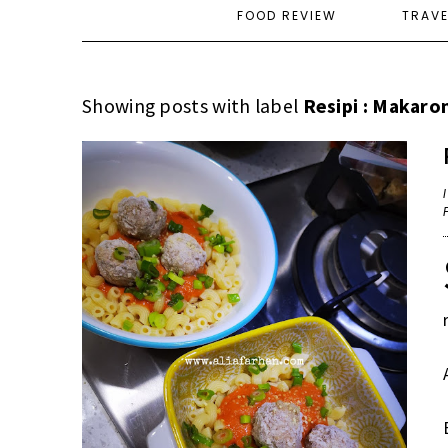
FOOD REVIEW
TRAV
Showing posts with label
Resipi : Makaron