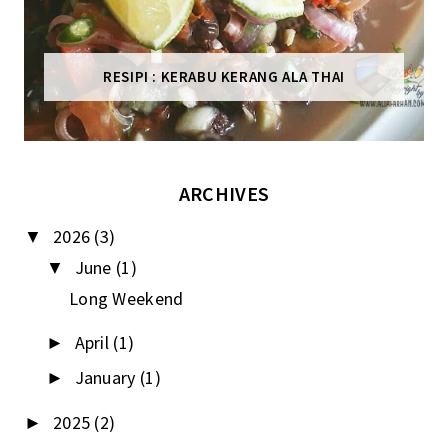
RESIPI : KERABU KERANG ALA THAI
ARCHIVES
2026
(3)
▼
June
(1)
▼
Long Weekend
April
(1)
►
January
(1)
►
2025
(2)
►