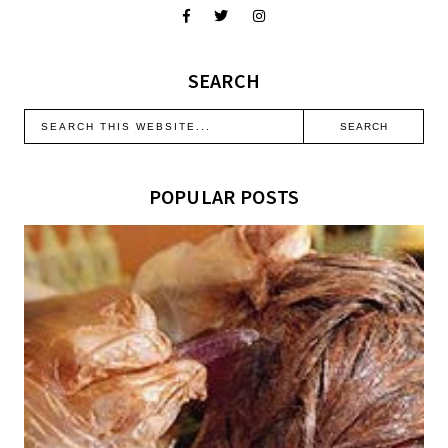
SEARCH
POPULAR POSTS