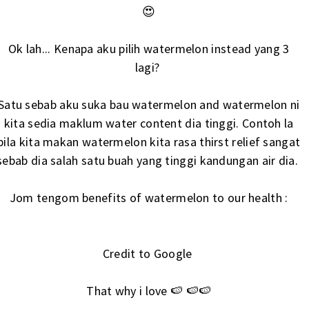
😍
Ok lah... Kenapa aku pilih watermelon instead yang 3
lagi?
Satu sebab aku suka bau watermelon and watermelon ni
kita sedia maklum water content dia tinggi. Contoh la
bila kita makan watermelon kita rasa thirst relief sangat
sebab dia salah satu buah yang tinggi kandungan air dia.
Jom tengom benefits of watermelon to our health :
Credit to Google
That why i love 🍉 🍉🍉