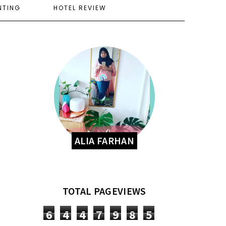
NTING
HOTEL REVIEW
ALIA FARHAN
TOTAL PAGEVIEWS
6
4
4
7
9
8
5