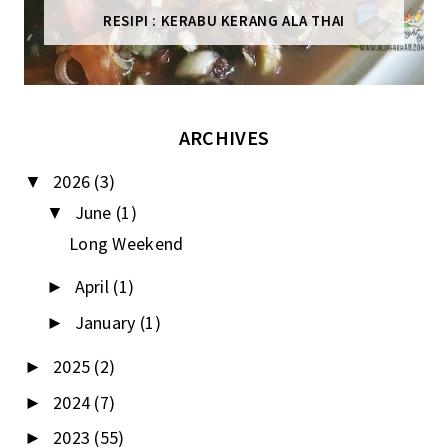
RESIPI : KERABU KERANG ALA THAI
ARCHIVES
2026
(3)
▼
June
(1)
▼
Long Weekend
April
(1)
►
January
(1)
►
2025
(2)
►
2024
(7)
►
2023
(55)
►