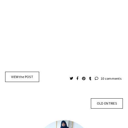
VIEW the POST
10 comments
OLD ENTRIES