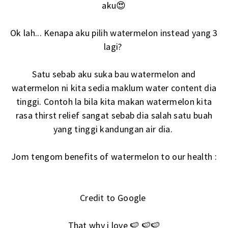
aku😍
Ok lah... Kenapa aku pilih watermelon instead yang 3
lagi?
Satu sebab aku suka bau watermelon and
watermelon ni kita sedia maklum water content dia
tinggi. Contoh la bila kita makan watermelon kita
rasa thirst relief sangat sebab dia salah satu buah
yang tinggi kandungan air dia.
Jom tengom benefits of watermelon to our health :
Credit to Google
That why i love 🍉 🍉🍉