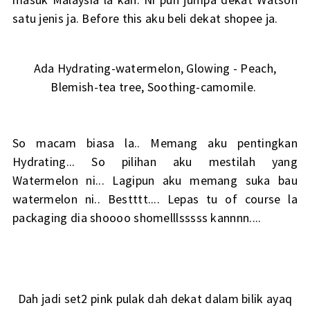
satu jenis ja. Before this aku beli dekat shopee ja.
Ada Hydrating-watermelon, Glowing - Peach,
Blemish-tea tree, Soothing-camomile.
So macam biasa la.. Memang aku pentingkan
Hydrating... So pilihan aku mestilah yang
Watermelon ni... Lagipun aku memang suka bau
watermelon ni.. Bestttt.... Lepas tu of course la
packaging dia shoooo shomelllsssss kannnn....
Dah jadi set2 pink pulak dah dekat dalam bilik ayaq