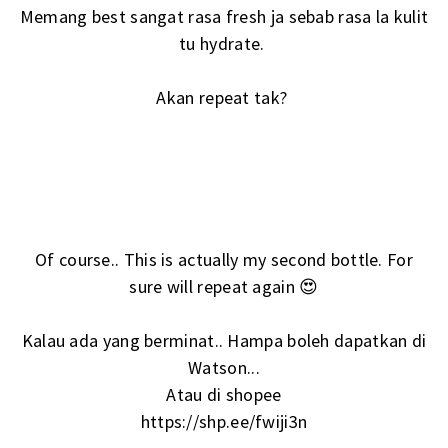
Memang best sangat rasa fresh ja sebab rasa la kulit
tu hydrate.
Akan repeat tak?
Of course.. This is actually my second bottle. For
sure will repeat again 😍
Kalau ada yang berminat.. Hampa boleh dapatkan di
Watson...
Atau di shopee
https://shp.ee/fwiji3n