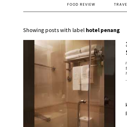
FOOD REVIEW
TRAV
Showing posts with label
hotel penang