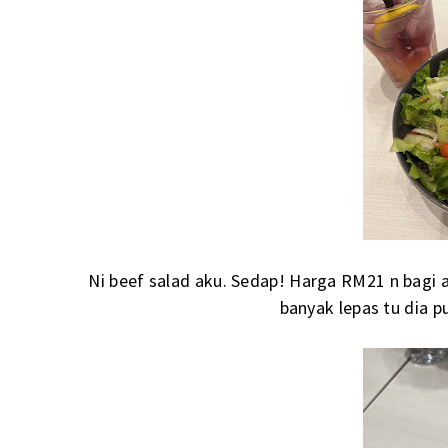
Ni beef salad aku. Sedap! Harga RM21 n bagi 
banyak lepas tu dia p