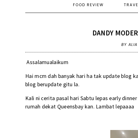
FOOD REVIEW
TRAV
DANDY MODER
BY ALI
Assalamualaikum
Hai mcm dah banyak hari ha tak update blog kan
blog berupdate gitu la.
Kali ni cerita pasal hari Sabtu lepas early din
rumah dekat Queensbay kan. Lambat lepaaaa