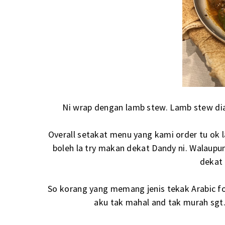
Ni wrap dengan lamb stew. Lamb stew dia
Overall setakat menu yang kami order tu ok la
boleh la try makan dekat Dandy ni. Walaupu
dekat 
So korang yang memang jenis tekak Arabic foo
aku tak mahal and tak murah sgt. 