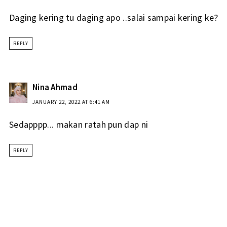
Daging kering tu daging apo ..salai sampai kering ke?
REPLY
Nina Ahmad
JANUARY 22, 2022 AT 6:41 AM
Sedapppp... makan ratah pun dap ni
REPLY