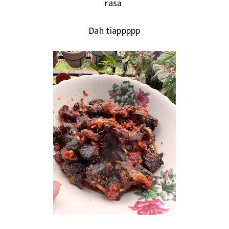
rasa
Dah tiappppp