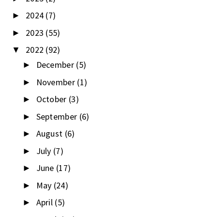
2024
(7)
►
2023
(55)
►
2022
(92)
▼
December
(5)
►
November
(1)
►
October
(3)
►
September
(6)
►
August
(6)
►
July
(7)
►
June
(17)
►
May
(24)
►
April
(5)
►