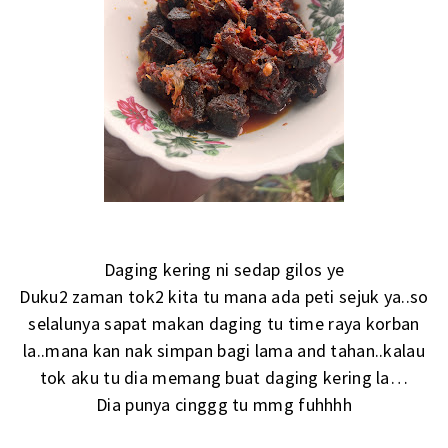
Daging kering ni sedap gilos ye
Duku2 zaman tok2 kita tu mana ada peti sejuk ya..so
selalunya sapat makan daging tu time raya korban
la..mana kan nak simpan bagi lama and tahan..kalau
tok aku tu dia memang buat daging kering la…
Dia punya cinggg tu mmg fuhhhh