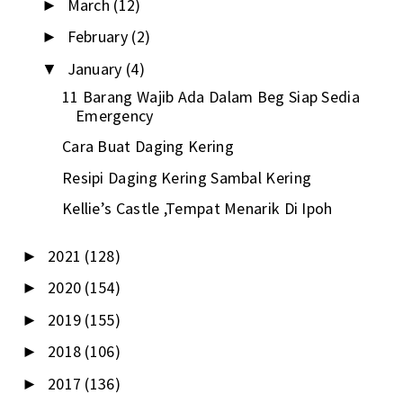
March
(12)
►
February
(2)
►
January
(4)
▼
11 Barang Wajib Ada Dalam Beg Siap Sedia
Emergency
Cara Buat Daging Kering
Resipi Daging Kering Sambal Kering
Kellie’s Castle ,Tempat Menarik Di Ipoh
2021
(128)
►
2020
(154)
►
2019
(155)
►
2018
(106)
►
2017
(136)
►