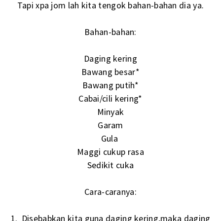
Tapi xpa jom lah kita tengok bahan-bahan dia ya.
Bahan-bahan:
Daging kering
Bawang besar*
Bawang putih*
Cabai/cili kering*
Minyak
Garam
Gula
Maggi cukup rasa
Sedikit cuka
Cara-caranya:
1. Disebabkan kita guna daging kering,maka daging