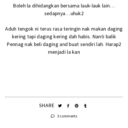
Boleh la dihidangkan bersama lauk-lauk lain…
sedapnya…uhuk2
Aduh tengok ni terus rasa teringin nak makan daging
kering tapi daging kering dah habis. Nanti balik
Pennag nak beli daging and buat sendiri lah. Harap2
menjadi la kan
SHARE
3 comments