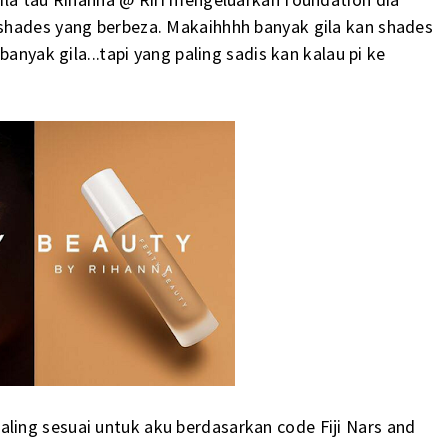
shades yang berbeza. Makaihhhh banyak gila kan shades
anyak gila...tapi yang paling sadis kan kalau pi ke
ling sesuai untuk aku berdasarkan code Fiji Nars and