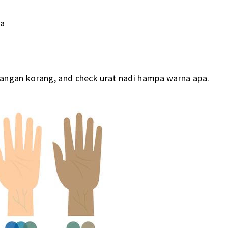
ta
angan korang, and check urat nadi hampa warna apa.