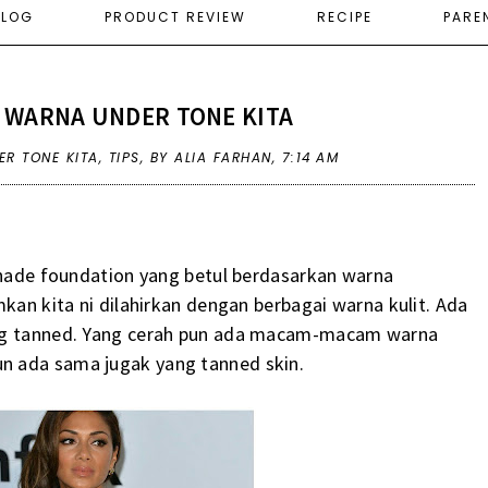
ELOG
PRODUCT REVIEW
RECIPE
PARE
 WARNA UNDER TONE KITA
R TONE KITA
,
TIPS
,
BY ALIA FARHAN,
7:14 AM
 shade foundation yang betul berdasarkan warna
mkan kita ni dilahirkan dengan berbagai warna kulit. Ada
ang tanned. Yang cerah pun ada macam-macam warna
n ada sama jugak yang tanned skin.