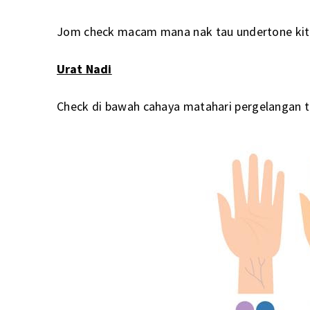
Jom check macam mana nak tau undertone ki
Urat Nadi
Check di bawah cahaya matahari pergelangan t