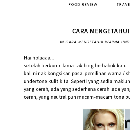
FOOD REVIEW
TRAV
CARA MENGETAHUI
IN
CARA MENGETAHUI WARNA UNDE
Hai holaaaa...
setelah berkurun lama tak blog berhabuk kan.
kali ni nak kongsikan pasal pemilihan warna /
undertone kulit kita. Seperti yang sedia maklu
yang cerah, ada yang sederhana cerah..ada y
cerah, yang neutral pun macam-macam tona pu