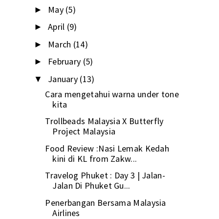
May
(5)
►
April
(9)
►
March
(14)
►
February
(5)
►
January
(13)
▼
Cara mengetahui warna under tone
kita
Trollbeads Malaysia X Butterfly
Project Malaysia
Food Review :Nasi Lemak Kedah
kini di KL from Zakw...
Travelog Phuket : Day 3 | Jalan-
Jalan Di Phuket Gu...
Penerbangan Bersama Malaysia
Airlines