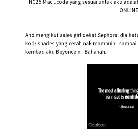
NC25 Mac...code yang sesuai untuk aku ad
ONLINE 
And mengikut sales girl dekat Sephora, dia kat
kod/ shades yang cerah nak mampuih...sampai t
kembaq aku Beyonce ni. Bahahah.