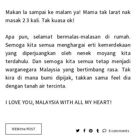
Makan la sampai ke malam ya! Mama tak larat nak
masak 2 3 kali. Tak kuasa ok!
Apa pun, selamat bermalas-malasan di rumah.
Semoga kita semua menghargai erti kemerdekaan
yang diperjuangkan oleh nenek moyang kita
terdahulu. Dan semoga kita semua tetap menjadi
warganegara Malaysia yang bertimbang rasa. Tak
kira di mana bumi dipijak, takkan sama feel dia
dengan tanah air tercinta.
I LOVE YOU, MALAYSIA WITH ALL MY HEART!
VIEW the POST
6 comments