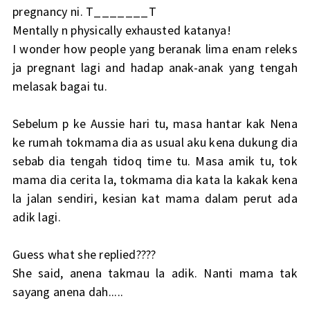
pregnancy ni. T_______T
Mentally n physically exhausted katanya!
I wonder how people yang beranak lima enam releks
ja pregnant lagi and hadap anak-anak yang tengah
melasak bagai tu.
Sebelum p ke Aussie hari tu, masa hantar kak Nena
ke rumah tokmama dia as usual aku kena dukung dia
sebab dia tengah tidoq time tu. Masa amik tu, tok
mama dia cerita la, tokmama dia kata la kakak kena
la jalan sendiri, kesian kat mama dalam perut ada
adik lagi.
Guess what she replied????
She said, anena takmau la adik. Nanti mama tak
sayang anena dah.....