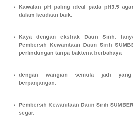
Kawalan pH paling ideal pada pH3.5 aga
dalam keadaan baik.
Kaya dengan ekstrak Daun Sirih. Ianya
Pembersih Kewanitaan Daun Sirih SUMB
perlindungan tanpa bakteria berbahaya
dengan wangian semula jadi yang
berpanjangan.
Pembersih Kewanitaan Daun Sirih SUMBER 
segar.