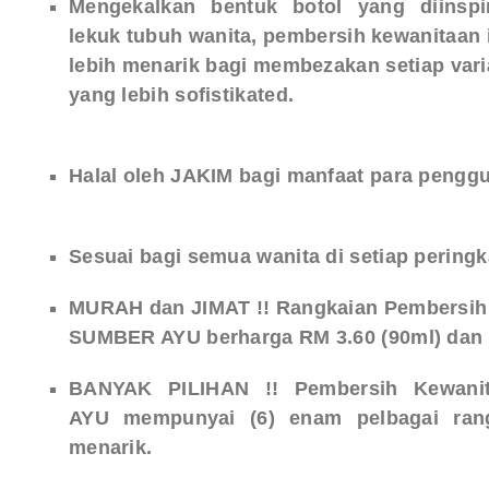
Mengekalkan bentuk botol yang diinspi
lekuk tubuh wanita, pembersih kewanitaan 
lebih menarik bagi membezakan setiap var
yang lebih sofistikated.
Halal
oleh
JAKIM
bagi manfaat para pengg
Sesuai bagi semua wanita di setiap pering
MURAH dan JIMAT !! Rangkaian Pembersih 
SUMBER AYU berharga RM 3.60 (90ml) dan 
BANYAK PILIHAN !! Pembersih Kewani
AYU
mempunyai (6) enam pelbagai ran
menarik.