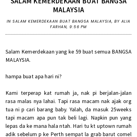
SALAM KEMERDEKAAN BUAT BANGSA
MALAYSIA
IN
SALAM KEMERDEKAAN BUAT BANGSA MALAYSIA
,
BY ALIA
FARHAN,
9:56 PM
Salam Kemerdekaan yang ke 59 buat semua BANGSA
MALAYSIA.
hampa buat apa hari ni?
Kami terperap kat rumah ja, nak pi berjalan-jalan
rasa malas nya lahai. Tapi rasa macam nak ajak org
tua ni p cari barang baby. Yalah, da masuk 25weeks
tapi macam apa pun tak beli lagi. Napkin pun yang
lepas da ke mana hala ntah. Hari tu kt uptown rumah
adik sebelum p ke Perth sempat la grab barut comel