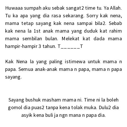
Huwaaa sumpah aku sebak sangat2 time tu. Ya Allah.
Tu ka apa yang dia rasa sekarang. Sorry kak nena,
mama tetap sayang kak nena sampai bila2. Sebab
kak nena la 1st anak mama yang duduk kat rahim
mama sembilan bulan. Melekat kat dada mama
hampir-hampir 3 tahun. T______T
Kak Nena la yang paling istimewa untuk mama n
papa. Semua anak-anak mama n papa, mama n papa
sayang.
Sayang bushuk masham mama ni. Time ni la boleh
gomol dia puas2 tanpa kena tolak muka. Dulu2 dia
asyik kena buli ja ngn mana n papa dia.