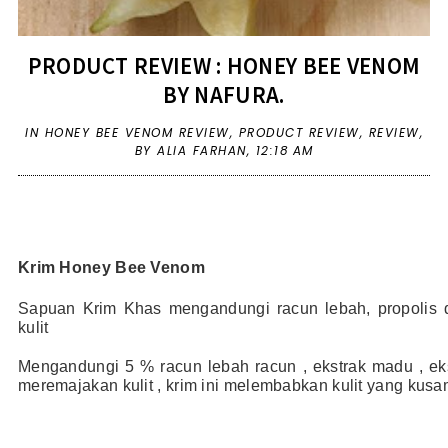
PRODUCT REVIEW : HONEY BEE VENOM
BY NAFURA.
IN
HONEY BEE VENOM REVIEW
,
PRODUCT REVIEW
,
REVIEW
,
BY ALIA FARHAN,
12:18 AM
Krim Honey Bee Venom
Sapuan Krim Khas mengandungi racun lebah, propolis d
kulit
Mengandungi 5 % racun lebah racun , ekstrak madu , ekst
meremajakan kulit , krim ini melembabkan kulit yang kus