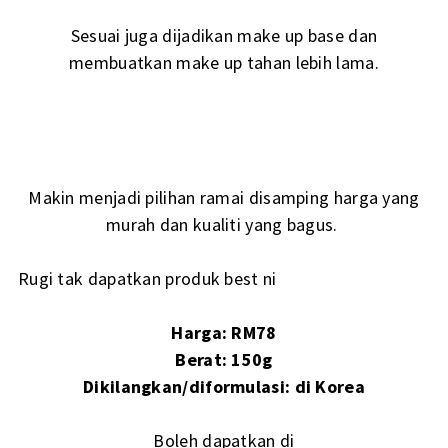
Sesuai juga dijadikan make up base dan
membuatkan make up tahan lebih lama.
Makin menjadi pilihan ramai disamping harga yang
murah dan kualiti yang bagus.
Rugi tak dapatkan produk best ni
Harga: RM78
Berat: 150g
Dikilangkan/diformulasi: di Korea
Boleh dapatkan di