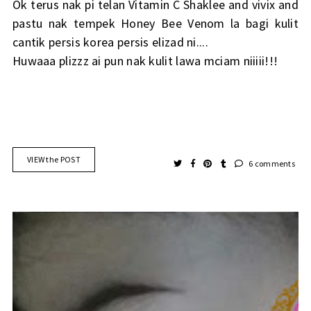
Ok terus nak pi telan Vitamin C Shaklee and vivix and
pastu nak tempek Honey Bee Venom la bagi kulit
cantik persis korea persis elizad ni....
Huwaaa plizzz ai pun nak kulit lawa mciam niiiii!!!
VIEW the POST
6 comments