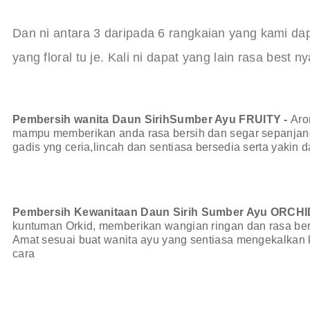
Dan ni antara 3 daripada 6 rangkaian yang kami dap
yang floral tu je. Kali ni dapat yang lain rasa best ny
Pembersih wanita Daun SirihSumber Ayu FRUITY -
Aro
mampu memberikan anda rasa bersih dan segar sepanjang h
gadis yng ceria,lincah dan sentiasa bersedia serta yakin 
Pembersih Kewanitaan Daun Sirih Sumber Ayu ORCHI
kuntuman Orkid, memberikan wangian ringan dan rasa bers
Amat sesuai buat wanita ayu yang sentiasa mengekalkan
cara