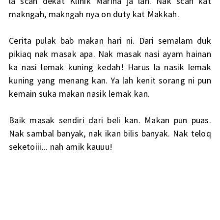
la scan dekat Klinik Marina ja lah. Nak scan kat
makngah, makngah nya on duty kat Makkah.
Cerita pulak bab makan hari ni. Dari semalam duk
pikiaq nak masak apa. Nak masak nasi ayam hainan
ka nasi lemak kuning kedah! Harus la nasik lemak
kuning yang menang kan. Ya lah kenit sorang ni pun
kemain suka makan nasik lemak kan.
Baik masak sendiri dari beli kan. Makan pun puas.
Nak sambal banyak, nak ikan bilis banyak. Nak teloq
seketoiii... nah amik kauuu!