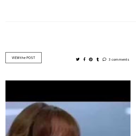
VIEW the POST
3 comments