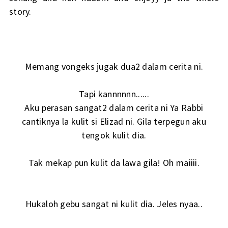
story.
Memang vongeks jugak dua2 dalam cerita ni.
Tapi kannnnnn......
Aku perasan sangat2 dalam cerita ni Ya Rabbi
cantiknya la kulit si Elizad ni. Gila terpegun aku
tengok kulit dia.
Tak mekap pun kulit da lawa gila! Oh maiiii.
Hukaloh gebu sangat ni kulit dia. Jeles nyaa..