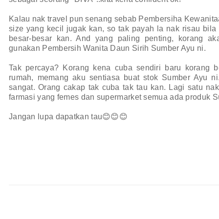
Kalau nak travel pun senang sebab Pembersiha Kewanita
size yang kecil jugak kan, so tak payah la nak risau bila
besar-besar kan. And yang paling penting, korang aka
gunakan Pembersih Wanita Daun Sirih Sumber Ayu ni.
Tak percaya? Korang kena cuba sendiri baru korang bo
rumah, memang aku sentiasa buat stok Sumber Ayu ni
sangat. Orang cakap tak cuba tak tau kan. Lagi satu nak
farmasi yang femes dan supermarket semua ada produk S
Jangan lupa dapatkan tau😊😊😊