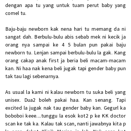
dengan apa tu yang untuk tuam perut baby yang
comel tu.
Baju-baju newborn kak nena hari tu memang da ni
sangat dah. Berbulu-bulu abis sebab mek ni kecik ja
orang nya sampai ke 4 5 bulan pun pakai baju
newborn tu. Lenjan sampai berbulu-bulu la gak. Kang
orang cakap anak first ja beria beli macam-macam
kan. Ni haa nak kena beli jugak tapi gender baby pun
tak tau lagi sebenarnya.
As usual la kami ni kalau newborn tu suka beli yang
unisex. Dua2 boleh pakai haa. Kan senang. Tapi
excited la jugak nak tau gender baby kan. Gegurl ka
boboboi keee....tunggu la esok kot2 p ke KK doctor
scan ke tak ka. Kalau tak scan, nanti jawabnya kita p