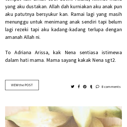
yang aku dustakan. Allah dah kurniakan aku anak pun
aku patutnya bersyukur kan. Ramai lagi yang masih
menunggu untuk menimang anak sendiri tapi belum
lagi rezeki tapi aku kadang-kadang terlupa dengan
amanah Allah ni.
To Adriana Arissa, kak Nena sentiasa istimewa
dalam hati mama. Mama sayang kakak Nena sgt2.
VIEW the POST
8 comments