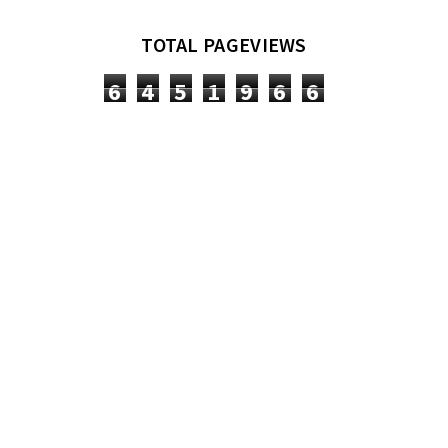
TOTAL PAGEVIEWS
6
4
5
1
9
6
6