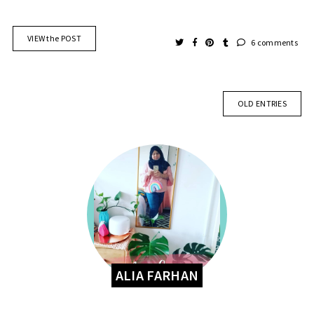
VIEW the POST
6 comments
OLD ENTRIES
ALIA FARHAN