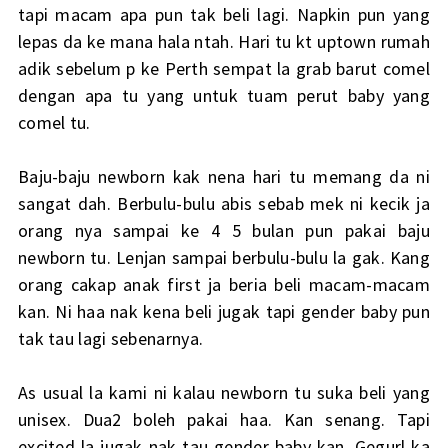
tapi macam apa pun tak beli lagi. Napkin pun yang
lepas da ke mana hala ntah. Hari tu kt uptown rumah
adik sebelum p ke Perth sempat la grab barut comel
dengan apa tu yang untuk tuam perut baby yang
comel tu.
Baju-baju newborn kak nena hari tu memang da ni
sangat dah. Berbulu-bulu abis sebab mek ni kecik ja
orang nya sampai ke 4 5 bulan pun pakai baju
newborn tu. Lenjan sampai berbulu-bulu la gak. Kang
orang cakap anak first ja beria beli macam-macam
kan. Ni haa nak kena beli jugak tapi gender baby pun
tak tau lagi sebenarnya.
As usual la kami ni kalau newborn tu suka beli yang
unisex. Dua2 boleh pakai haa. Kan senang. Tapi
excited la jugak nak tau gender baby kan. Gegurl ka