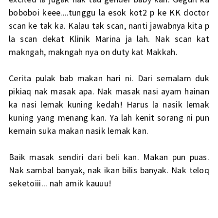
boboboi keee....tunggu la esok kot2 p ke KK doctor
scan ke tak ka. Kalau tak scan, nanti jawabnya kita p
la scan dekat Klinik Marina ja lah. Nak scan kat
makngah, makngah nya on duty kat Makkah.
Cerita pulak bab makan hari ni. Dari semalam duk
pikiaq nak masak apa. Nak masak nasi ayam hainan
ka nasi lemak kuning kedah! Harus la nasik lemak
kuning yang menang kan. Ya lah kenit sorang ni pun
kemain suka makan nasik lemak kan.
Baik masak sendiri dari beli kan. Makan pun puas.
Nak sambal banyak, nak ikan bilis banyak. Nak teloq
seketoiii... nah amik kauuu!