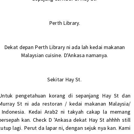
Perth Library.
Dekat depan Perth Library ni ada lah kedai makanan
Malaysian cuisine. D'Ankasa namanya.
Sekitar Hay St.
Untuk pengetahuan korang di sepanjang Hay St dan
Murray St ni ada restoran / kedai makanan Malaysia/
Indonesia. Kedai Arab2 ni takyah cakap la memang
bersepah kan. Check D 'Ankasa dekat Hay St ahhhh still
tutup lagi. Perut da lapar ni, dengan sejuk nya kan. Kami