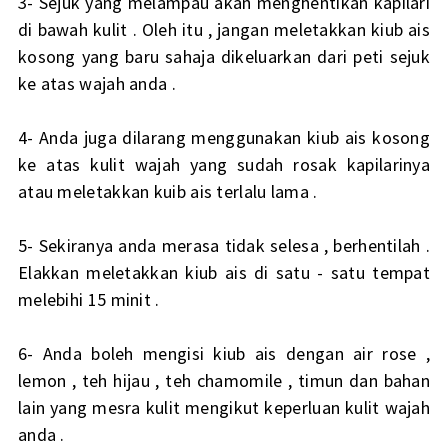
3- Sejuk yang melampau akan menghentikan kapilari
di bawah kulit . Oleh itu , jangan meletakkan kiub ais
kosong yang baru sahaja dikeluarkan dari peti sejuk
ke atas wajah anda .
4- Anda juga dilarang menggunakan kiub ais kosong
ke atas kulit wajah yang sudah rosak kapilarinya
atau meletakkan kuib ais terlalu lama .
5- Sekiranya anda merasa tidak selesa , berhentilah .
Elakkan meletakkan kiub ais di satu - satu tempat
melebihi 15 minit .
6- Anda boleh mengisi kiub ais dengan air rose ,
lemon , teh hijau , teh chamomile , timun dan bahan
lain yang mesra kulit mengikut keperluan kulit wajah
anda .