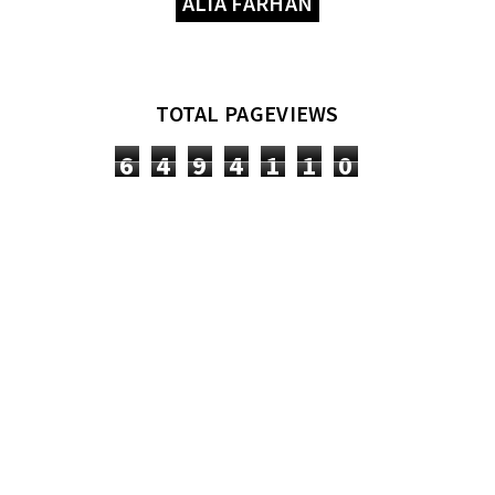
ALIA FARHAN
TOTAL PAGEVIEWS
6
4
9
4
1
1
0