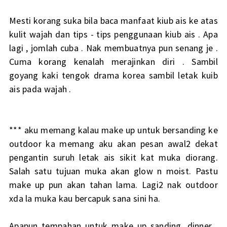
Mesti korang suka bila baca manfaat kiub ais ke atas
kulit wajah dan tips - tips penggunaan kiub ais . Apa
lagi , jomlah cuba . Nak membuatnya pun senang je .
Cuma korang kenalah merajinkan diri . Sambil
goyang kaki tengok drama korea sambil letak kuib
ais pada wajah .
*** aku memang kalau make up untuk bersanding ke
outdoor ka memang aku akan pesan awal2 dekat
pengantin suruh letak ais sikit kat muka diorang.
Salah satu tujuan muka akan glow n moist. Pastu
make up pun akan tahan lama. Lagi2 nak outdoor
xda la muka kau bercapuk sana sini ha.
Apapun tempahan untuk make up sanding, dinner ,