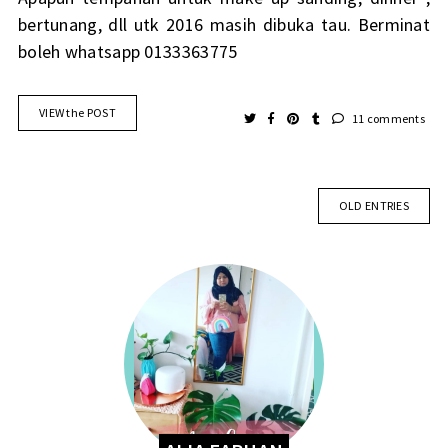
bertunang, dll utk 2016 masih dibuka tau. Berminat
boleh whatsapp 0133363775
VIEW the POST
11 comments
OLD ENTRIES