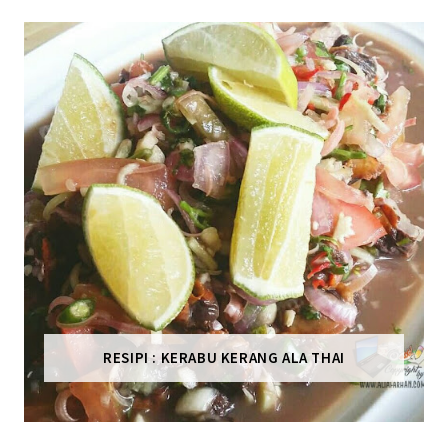
RESIPI : KERABU KERANG ALA THAI