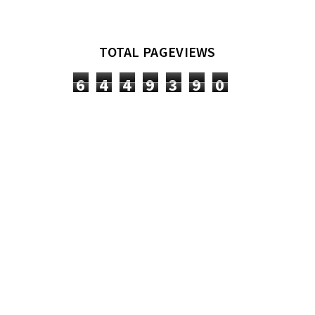
TOTAL PAGEVIEWS
6
4
4
9
3
9
0