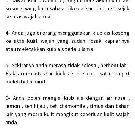
di bawah kulit . Oleh itu , jangan meletakkan kiub ais
kosong yang baru sahaja dikeluarkan dari peti sejuk
ke atas wajah anda .
4- Anda juga dilarang menggunakan kiub ais kosong
ke atas kulit wajah yang sudah rosak kapilarinya
atau meletakkan kuib ais terlalu lama .
5- Sekiranya anda merasa tidak selesa , berhentilah .
Elakkan meletakkan kiub ais di satu - satu tempat
melebihi 15 minit .
6- Anda boleh mengisi kiub ais dengan air rose ,
lemon , teh hijau , teh chamomile , timun dan bahan
lain yang mesra kulit mengikut keperluan kulit wajah
anda .