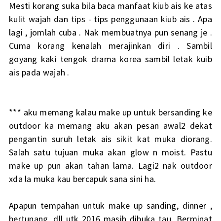
Mesti korang suka bila baca manfaat kiub ais ke atas
kulit wajah dan tips - tips penggunaan kiub ais . Apa
lagi , jomlah cuba . Nak membuatnya pun senang je .
Cuma korang kenalah merajinkan diri . Sambil
goyang kaki tengok drama korea sambil letak kuib
ais pada wajah .
*** aku memang kalau make up untuk bersanding ke
outdoor ka memang aku akan pesan awal2 dekat
pengantin suruh letak ais sikit kat muka diorang.
Salah satu tujuan muka akan glow n moist. Pastu
make up pun akan tahan lama. Lagi2 nak outdoor
xda la muka kau bercapuk sana sini ha.
Apapun tempahan untuk make up sanding, dinner ,
bertunang, dll utk 2016 masih dibuka tau. Berminat