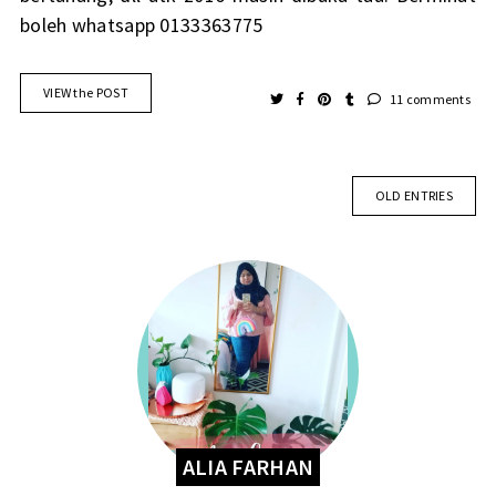
boleh whatsapp 0133363775
VIEW the POST
11 comments
OLD ENTRIES
ALIA FARHAN