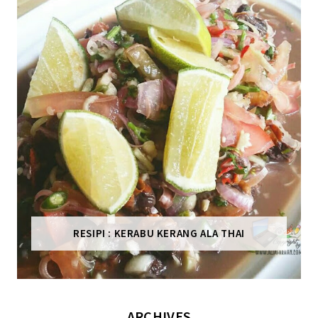
RESIPI : KERABU KERANG ALA THAI
ARCHIVES