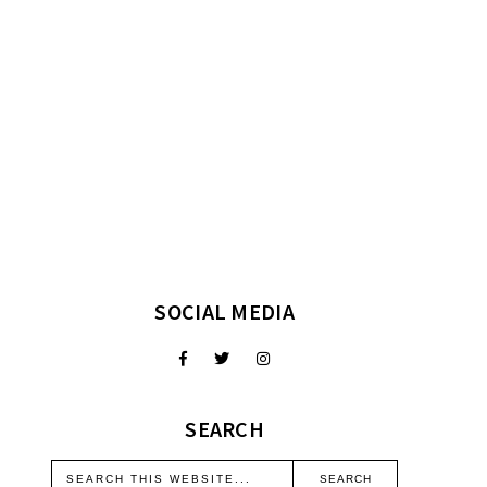
SOCIAL MEDIA
SEARCH