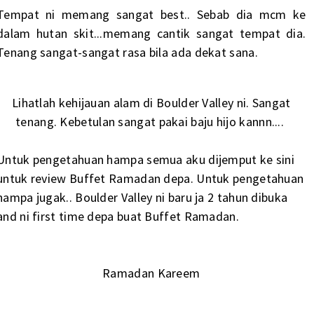
Tempat ni memang sangat best.. Sebab dia mcm ke
dalam hutan skit...memang cantik sangat tempat dia.
Tenang sangat-sangat rasa bila ada dekat sana.
Lihatlah kehijauan alam di Boulder Valley ni. Sangat
tenang. Kebetulan sangat pakai baju hijo kannn....
Untuk pengetahuan hampa semua aku dijemput ke sini
untuk review Buffet Ramadan depa. Untuk pengetahuan
hampa jugak.. Boulder Valley ni baru ja 2 tahun dibuka
and ni first time depa buat Buffet Ramadan.
Ramadan Kareem