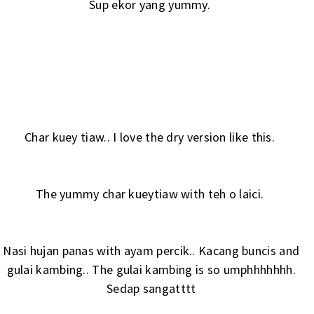
Sup ekor yang yummy.
Char kuey tiaw.. I love the dry version like this.
The yummy char kueytiaw with teh o laici.
Nasi hujan panas with ayam percik.. Kacang buncis and
gulai kambing.. The gulai kambing is so umphhhhhhh.
Sedap sangatttt