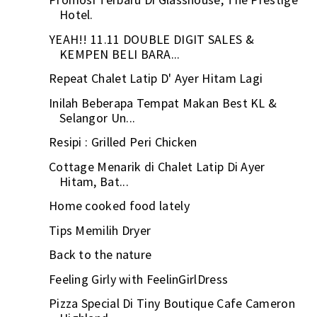
Hotel.
YEAH!! 11.11 DOUBLE DIGIT SALES &
KEMPEN BELI BARA...
Repeat Chalet Latip D' Ayer Hitam Lagi
Inilah Beberapa Tempat Makan Best KL &
Selangor Un...
Resipi : Grilled Peri Chicken
Cottage Menarik di Chalet Latip Di Ayer
Hitam, Bat...
Home cooked food lately
Tips Memilih Dryer
Back to the nature
Feeling Girly with FeelinGirlDress
Pizza Special Di Tiny Boutique Cafe Cameron