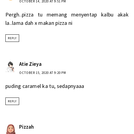
OCTOBER 14, 2020 AT 9:51 PM
Pergh..pizza tu memang menyentap kalbu akak
la..lama dah x makan pizza ni
REPLY
Atie Zieya
OCTOBER 15, 2020 AT 9:20 PM
puding caramel ka tu, sedapnyaaa
REPLY
Pizzah