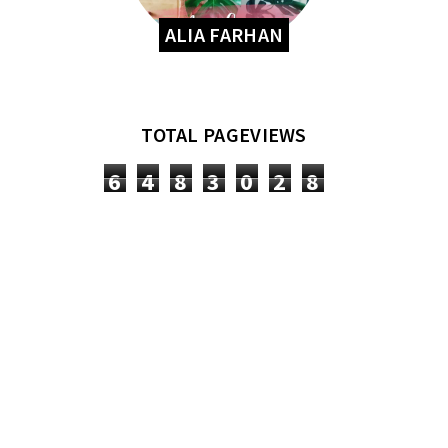
ALIA FARHAN
TOTAL PAGEVIEWS
6
4
8
3
0
2
8