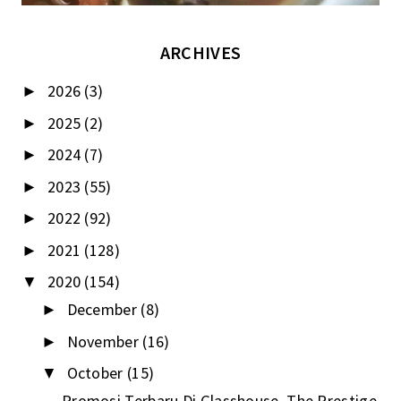
ARCHIVES
2026
(3)
►
2025
(2)
►
2024
(7)
►
2023
(55)
►
2022
(92)
►
2021
(128)
►
2020
(154)
▼
December
(8)
►
November
(16)
►
October
(15)
▼
Promosi Terbaru Di Glasshouse, The Prestige