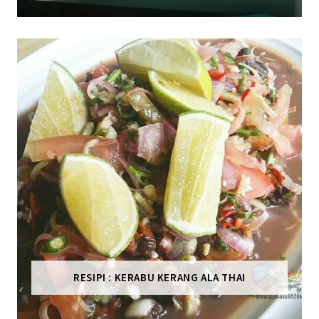
RESIPI : KERABU KERANG ALA THAI