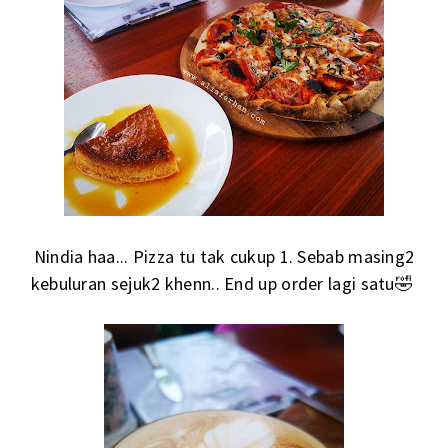
Nindia haa... Pizza tu tak cukup 1. Sebab masing2
kebuluran sejuk2 khenn.. End up order lagi satu🤣