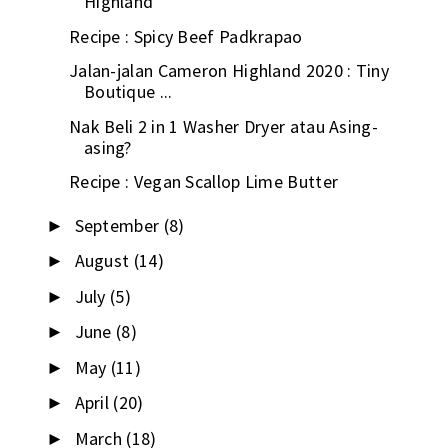
Highland
Recipe : Spicy Beef Padkrapao
Jalan-jalan Cameron Highland 2020 : Tiny
Boutique ...
Nak Beli 2 in 1 Washer Dryer atau Asing-
asing?
Recipe : Vegan Scallop Lime Butter
September
(8)
►
August
(14)
►
July
(5)
►
June
(8)
►
May
(11)
►
April
(20)
►
March
(18)
►