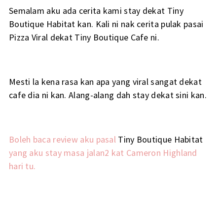
Semalam aku ada cerita kami stay dekat Tiny
Boutique Habitat kan. Kali ni nak cerita pulak pasai
Pizza Viral dekat Tiny Boutique Cafe ni.
Mesti la kena rasa kan apa yang viral sangat dekat
cafe dia ni kan. Alang-alang dah stay dekat sini kan.
Boleh baca review aku pasal
Tiny Boutique Habitat
yang aku stay masa jalan2 kat Cameron Highland
hari tu.