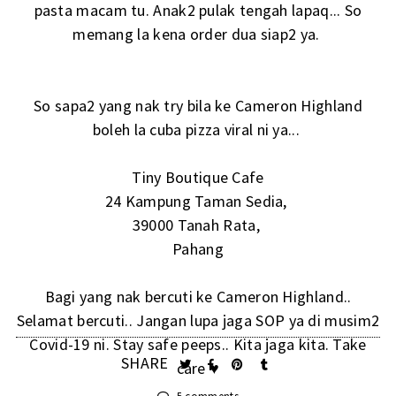
pasta macam tu. Anak2 pulak tengah lapaq... So
memang la kena order dua siap2 ya.
So sapa2 yang nak try bila ke Cameron Highland
boleh la cuba pizza viral ni ya...
Tiny Boutique Cafe
24 Kampung Taman Sedia,
39000 Tanah Rata,
Pahang
Bagi yang nak bercuti ke Cameron Highland..
Selamat bercuti.. Jangan lupa jaga SOP ya di musim2
Covid-19 ni. Stay safe peeps.. Kita jaga kita. Take
SHARE
care ♥️