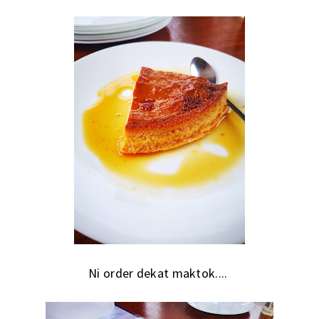
Ni order dekat maktok....