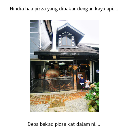
Nindia haa pizza yang dibakar dengan kayu api....
Depa bakaq pizza kat dalam ni....