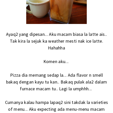
Ayaq2 yang dipesan... Aku macam biasa la latte ais..
Tak kira la sejuk ka weather mesti nak ice latte.
Hahahha
Komen aku...
Pizza dia memang sedap la... Ada flavor n smell
bakaq dengan kayu tu kan.. Bakaq pulak ala2 dalam
furnace macam tu.. Lagi la umphhh...
Cumanya kalau hampa lapaq2 sini takdak la varieties
of menu... Aku expecting ada menu-menu macam