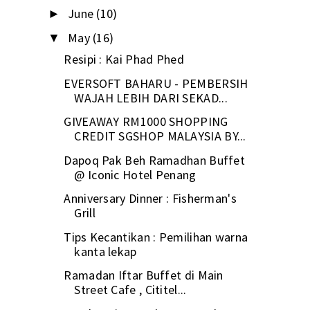
June
(10)
►
May
(16)
▼
Resipi : Kai Phad Phed
EVERSOFT BAHARU - PEMBERSIH
WAJAH LEBIH DARI SEKAD...
GIVEAWAY RM1000 SHOPPING
CREDIT SGSHOP MALAYSIA BY...
Dapoq Pak Beh Ramadhan Buffet
@ Iconic Hotel Penang
Anniversary Dinner : Fisherman's
Grill
Tips Kecantikan : Pemilihan warna
kanta lekap
Ramadan Iftar Buffet di Main
Street Cafe , Cititel...