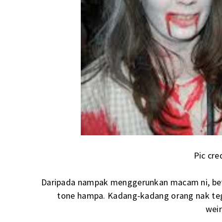
Pic cre
Daripada nampak menggerunkan macam ni, bette
tone hampa. Kadang-kadang orang nak teg
wei