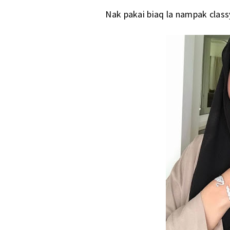
Nak pakai biaq la nampak class