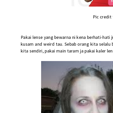
Pic credit
Pakai lense yang bewarna ni kena berhati-hati 
kusam and weird tau. Sebab orang kita selalu b
kita sendiri, pakai main taram ja pakai kaler l