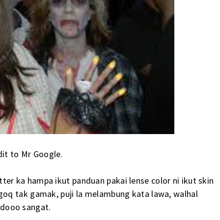
dit to Mr Google.
r ka hampa ikut panduan pakai lense color ni ikut skin
oq tak gamak, puji la melambung kata lawa, walhal
rdooo sangat.