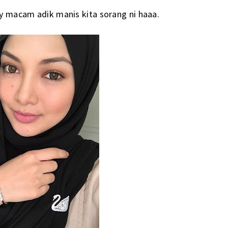
y macam adik manis kita sorang ni haaa.