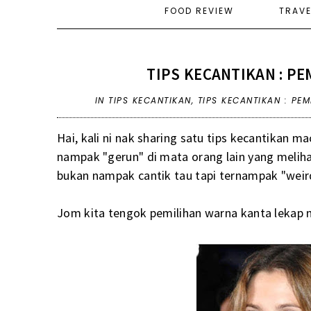
FOOD REVIEW
TRAV
TIPS KECANTIKAN : P
IN
TIPS KECANTIKAN
,
TIPS KECANTIKAN : PE
Hai, kali ni nak sharing satu tips kecantikan 
nampak "gerun" di mata orang lain yang melihat
bukan nampak cantik tau tapi ternampak "wei
Jom kita tengok pemilihan warna kanta lekap m