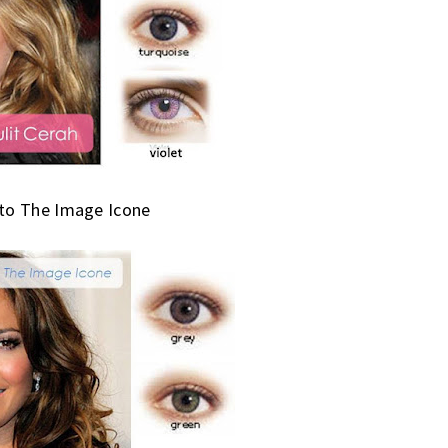
 to The Image Icone