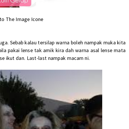
 to The Image Icone
juga. Sebab kalau tersilap warna boleh nampak muka kita
ila pakai lense tak amik kira dah warna asal lense mata
ense ikut dan. Last-last nampak macam ni.