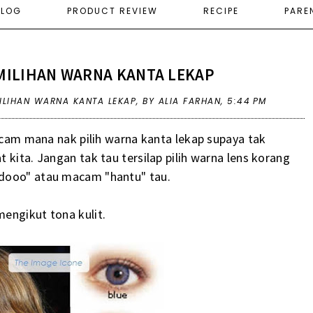
ELOG
PRODUCT REVIEW
RECIPE
PARE
EMILIHAN WARNA KANTA LEKAP
MILIHAN WARNA KANTA LEKAP
,
BY ALIA FARHAN,
5:44 PM
macam mana nak pilih warna kanta lekap supaya tak
 kita. Jangan tak tau tersilap pilih warna lens korang
rdooo" atau macam "hantu" tau.
engikut tona kulit.