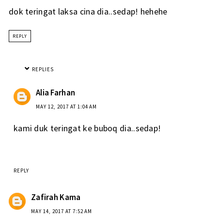
dok teringat laksa cina dia..sedap! hehehe
REPLY
REPLIES
Alia Farhan
MAY 12, 2017 AT 1:04 AM
kami duk teringat ke buboq dia..sedap!
REPLY
Zafirah Kama
MAY 14, 2017 AT 7:52 AM