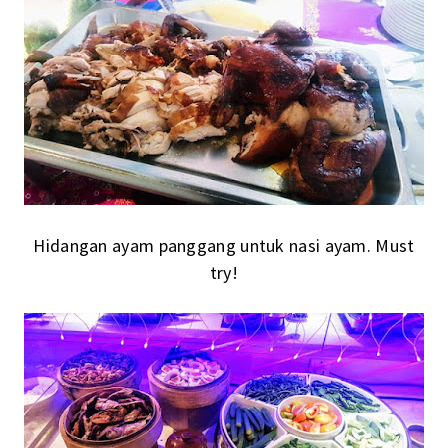
Hidangan ayam panggang untuk nasi ayam. Must
try!