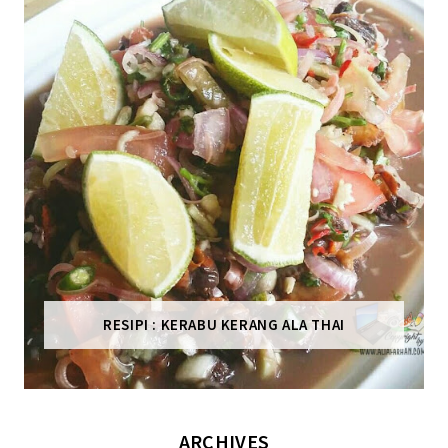
RESIPI : KERABU KERANG ALA THAI
ARCHIVES