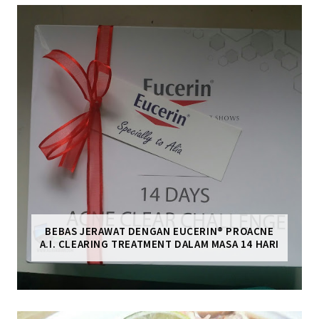
BEBAS JERAWAT DENGAN EUCERIN® PROACNE
A.I. CLEARING TREATMENT DALAM MASA 14 HARI