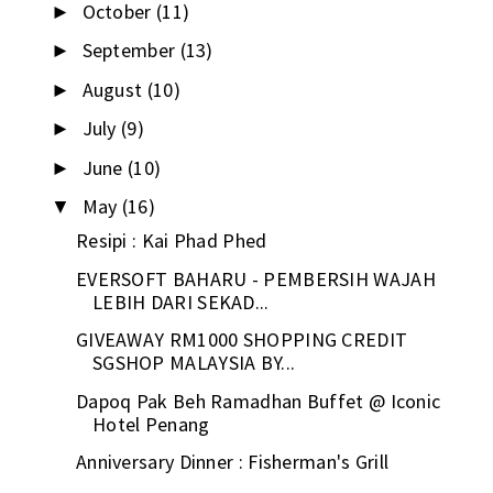
October
(11)
►
September
(13)
►
August
(10)
►
July
(9)
►
June
(10)
►
May
(16)
▼
Resipi : Kai Phad Phed
EVERSOFT BAHARU - PEMBERSIH WAJAH
LEBIH DARI SEKAD...
GIVEAWAY RM1000 SHOPPING CREDIT
SGSHOP MALAYSIA BY...
Dapoq Pak Beh Ramadhan Buffet @ Iconic
Hotel Penang
Anniversary Dinner : Fisherman's Grill