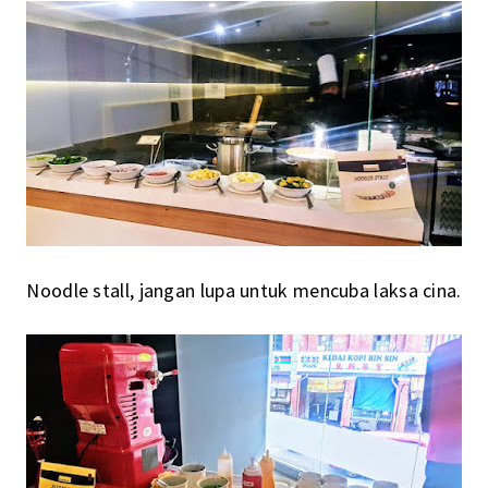
Noodle stall, jangan lupa untuk mencuba laksa cina.