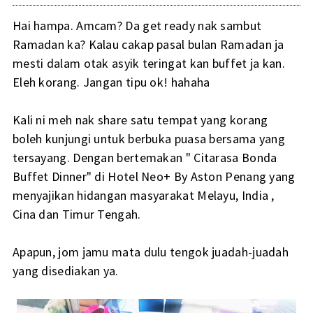
Hai hampa. Amcam? Da get ready nak sambut
Ramadan ka? Kalau cakap pasal bulan Ramadan ja
mesti dalam otak asyik teringat kan buffet ja kan.
Eleh korang. Jangan tipu ok! hahaha
Kali ni meh nak share satu tempat yang korang
boleh kunjungi untuk berbuka puasa bersama yang
tersayang. Dengan bertemakan " Citarasa Bonda
Buffet Dinner" di Hotel Neo+ By Aston Penang yang
menyajikan hidangan masyarakat Melayu, India ,
Cina dan Timur Tengah.
Apapun, jom jamu mata dulu tengok juadah-juadah
yang disediakan ya.