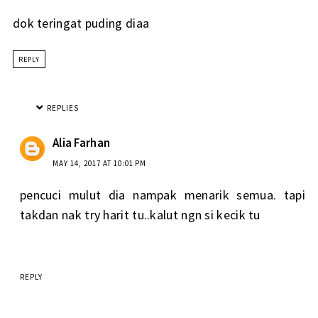
dok teringat puding diaa
REPLY
REPLIES
Alia Farhan
MAY 14, 2017 AT 10:01 PM
pencuci mulut dia nampak menarik semua. tapi
takdan nak try harit tu..kalut ngn si kecik tu
REPLY