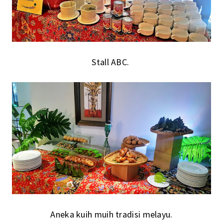
Stall ABC.
Aneka kuih muih tradisi melayu.