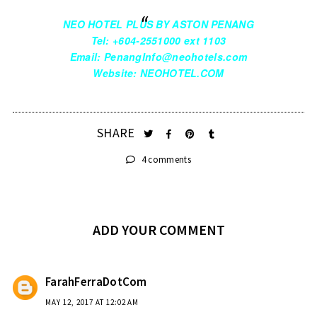
N
EO HOTEL PLUS BY ASTON PENANG
Tel: +604-2551000 ext 1103
Email: PenangInfo@neo
hotels.com
Website: NEOHOTEL.COM
SHARE
4 comments
ADD YOUR COMMENT
FarahFerraDotCom
MAY 12, 2017 AT 12:02 AM