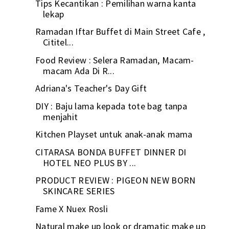
Tips Kecantikan : Pemilihan warna kanta
lekap
Ramadan Iftar Buffet di Main Street Cafe ,
Cititel...
Food Review : Selera Ramadan, Macam-
macam Ada Di R...
Adriana's Teacher's Day Gift
DIY : Baju lama kepada tote bag tanpa
menjahit
Kitchen Playset untuk anak-anak mama
CITARASA BONDA BUFFET DINNER DI
HOTEL NEO PLUS BY ...
PRODUCT REVIEW : PIGEON NEW BORN
SKINCARE SERIES
Fame X Nuex Rosli
Natural make up look or dramatic make up