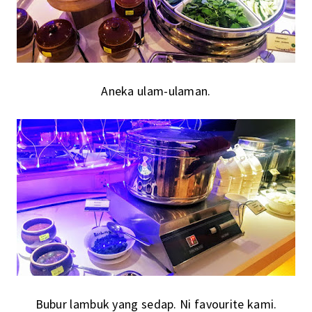
Aneka ulam-ulaman.
Bubur lambuk yang sedap. Ni favourite kami.