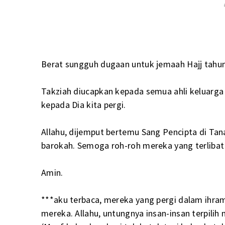
Berat sungguh dugaan untuk jemaah Hajj tahun
Takziah diucapkan kepada semua ahli keluarga 
kepada Dia kita pergi.
Allahu, dijemput bertemu Sang Pencipta di Tan
barokah. Semoga roh-roh mereka yang terlibat
Amin.
***aku terbaca, mereka yang pergi dalam ihr
mereka. Allahu, untungnya insan-insan terpilih n