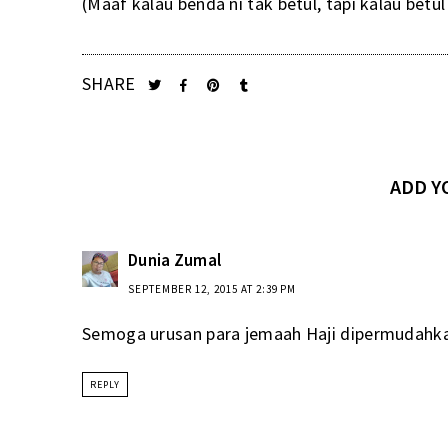
(Maaf kalau benda ni tak betul, tapi kalau bet
SHARE
ADD 
Dunia Zumal
SEPTEMBER 12, 2015 AT 2:39 PM
Semoga urusan para jemaah Haji dipermudahkan..
REPLY