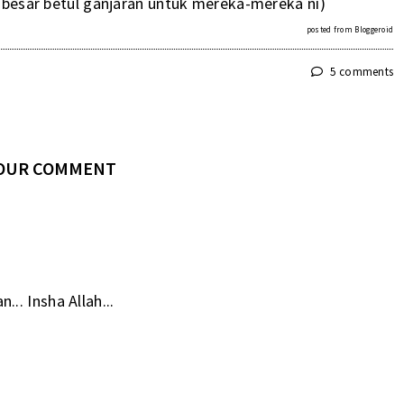
ul besar betul ganjaran untuk mereka-mereka ni)
posted from
Bloggeroid
5 comments
YOUR COMMENT
. Insha Allah...