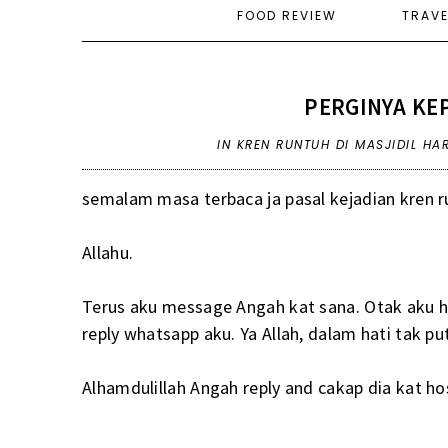
FOOD REVIEW
TRAV
PERGINYA KE
IN
KREN RUNTUH DI MASJIDIL HA
semalam masa terbaca ja pasal kejadian kren ru
Allahu.
Terus aku message Angah kat sana. Otak aku ha
reply whatsapp aku. Ya Allah, dalam hati tak 
Alhamdulillah Angah reply and cakap dia kat ho