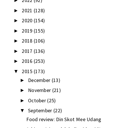
2022
(92)
►
2021
(128)
►
2020
(154)
►
2019
(155)
►
2018
(106)
►
2017
(136)
►
2016
(253)
►
2015
(173)
▼
December
(13)
►
November
(21)
►
October
(25)
►
September
(22)
▼
Food review: Din Skot Mee Udang