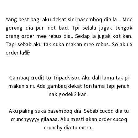
Yang best bagi aku dekat sini pasemboq dia la... Mee
goreng dia pun not bad. Tpi selalu jugak tengok
orang order mee rebus dia.. Sedap la jugak kot kan.
Tapi sebab aku tak suka makan mee rebus. So aku x
order la🤪
Gambaq credit to Tripadvisor. Aku dah lama tak pi
makan sini. Ada gambaq dekat fon lama tapi jenuh
nak godek2 kan.
Aku paling suka pasemboq dia. Sebab cucoq dia tu
crunchyyyyy gilaaaa. Aku mesti akan order cucoq
crunchy dia tu extra.