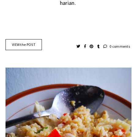
harian.
VIEW the POST
0 comments