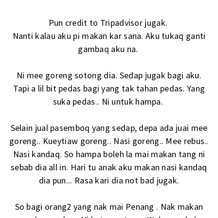
Pun credit to Tripadvisor jugak.
Nanti kalau aku pi makan kar sana. Aku tukaq ganti
gambaq aku na.
Ni mee goreng sotong dia. Sedap jugak bagi aku.
Tapi a lil bit pedas bagi yang tak tahan pedas. Yang
suka pedas.. Ni untuk hampa.
Selain jual pasemboq yang sedap, depa ada juai mee
goreng.. Kueytiaw goreng.. Nasi goreng.. Mee rebus..
Nasi kandaq. So hampa boleh la mai makan tang ni
sebab dia all in. Hari tu anak aku makan nasi kandaq
dia pun... Rasa kari dia not bad jugak.
So bagi orang2 yang nak mai Penang . Nak makan