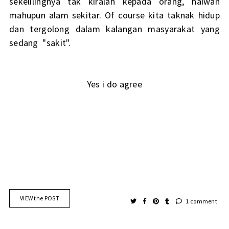
sekelilingnya tak kiralah kepada orang, haiwan
mahupun alam sekitar. Of course kita taknak hidup
dan tergolong dalam kalangan masyarakat yang
sedang "sakit".
Yes i do agree
VIEW the POST
1 comment