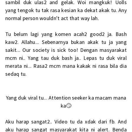
sambil duk ulas2 and gelak. Woi mangkuk! Uolls
yang tengok tu tak rasa kesian ka dekat akak tu. Any
normal person wouldn't act that way lah.
Tu belum lagi yang komen acah2 good2 ja. Bash
kaw2. Allahu... Sebenarnya bukan akak tu ja yang
sakit... Our society is sick too! Dengan masyarakat
mcm ni.. Yang tau duk bash ja.. Lepas tu duk viral
merata ni... Rasa2 mcm mana kakak ni rasa bila dia
sedaq tu.
Yang duk viral tu... Attention seeker ka macam mana
ka🙄
Aku harap sangat2.. Video tu da xdak dari fb. And
aku harap sangat masyarakat kita ni alert. Benda