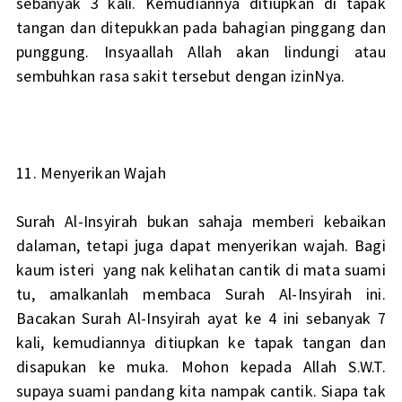
sebanyak 3 kali. Kemudiannya ditiupkan di tapak
tangan dan ditepukkan pada bahagian pinggang dan
punggung. Insyaallah Allah akan lindungi atau
sembuhkan rasa sakit tersebut dengan izinNya.
11. Menyerikan Wajah
Surah Al-Insyirah bukan sahaja memberi kebaikan
dalaman, tetapi juga dapat menyerikan wajah. Bagi
kaum isteri yang nak kelihatan cantik di mata suami
tu, amalkanlah membaca Surah Al-Insyirah ini.
Bacakan Surah Al-Insyirah ayat ke 4 ini sebanyak 7
kali, kemudiannya ditiupkan ke tapak tangan dan
disapukan ke muka. Mohon kepada Allah S.W.T.
supaya suami pandang kita nampak cantik. Siapa tak