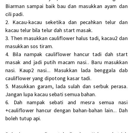
Biarman sampai baik bau dan masukkan ayam dan
cili padi.
2. Kacau-kacau seketika dan pecahkan telur dan
kacau telur bila telur dah start masak.
3. Then masukkan cauliflower halus tadi, kacau2 dan
masukkan sos tiram.
4. Bila nampak cauliflower hancur tadi dah start
masak and jadi putih macam nasi.. Baru masukkan
nasi. Kaup2 nasi... Masukkan lada benggala dab
cauliflower yang dipotong kasar tadi.
5. Masukkan garam, lada sulah dan serbuk perasa.
Jangan lupa kacau sebati semua bahan.
6. Dah nampak sebati and mesra semua nasi
+cauliflower hancur dengan bahan-bahan lain... Dah
boleh tutup api.