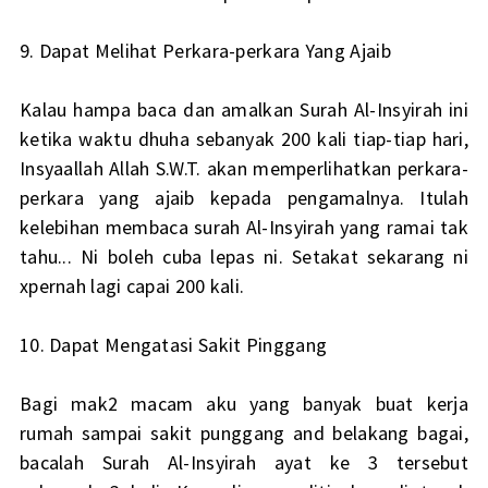
9. Dapat Melihat Perkara-perkara Yang Ajaib
Kalau hampa baca dan amalkan Surah Al-Insyirah ini
ketika waktu dhuha sebanyak 200 kali tiap-tiap hari,
Insyaallah Allah S.W.T. akan memperlihatkan perkara-
perkara yang ajaib kepada pengamalnya. Itulah
kelebihan membaca surah Al-Insyirah yang ramai tak
tahu... Ni boleh cuba lepas ni. Setakat sekarang ni
xpernah lagi capai 200 kali.
10. Dapat Mengatasi Sakit Pinggang
Bagi mak2 macam aku yang banyak buat kerja
rumah sampai sakit punggang and belakang bagai,
bacalah Surah Al-Insyirah ayat ke 3 tersebut