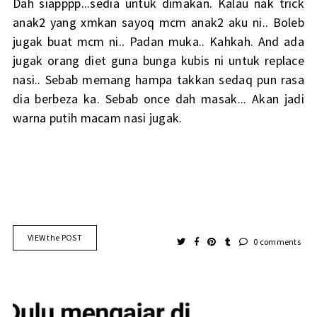
Dah siapppp...sedia untuk dimakan. Kalau nak trick
anak2 yang xmkan sayoq mcm anak2 aku ni.. Boleb
jugak buat mcm ni.. Padan muka.. Kahkah. And ada
jugak orang diet guna bunga kubis ni untuk replace
nasi.. Sebab memang hampa takkan sedaq pun rasa
dia berbeza ka. Sebab once dah masak... Akan jadi
warna putih macam nasi jugak.
VIEW the POST
0 comments