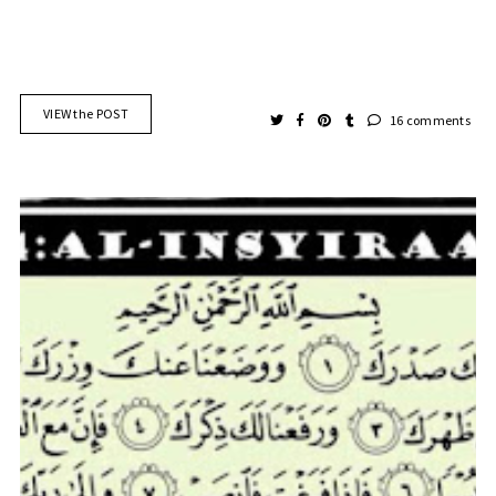
VIEW the POST
16 comments