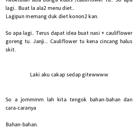
lagi.. Buat la ala2 menu diet..
Lagipun memang duk diet konon2 kan.
So apa lagi.. Terus dapat idea buat nasi + cauliflower
goreng tu. Janji... Cauliflower tu kena cincang halus
skit.
Laki aku cakap sedap gitewwww
So a jommmm lah kita tengok bahan-bahan dan
cara-caranya
Bahan-bahan.