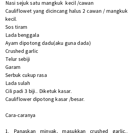
Nasi sejuk satu mangkuk kecil /cawan
Cauliflowet yang dicincang halus 2 cawan / mangkuk
kecil.
Sos tiram
Lada benggala
Ayam dipotong dadu(aku guna dada)
Crushed garlic
Telur sebiji
Garam
Serbuk cukup rasa
Lada sulah
Cili padi 3 biji.. Diketuk kasar.
Cauliflower dipotong kasar /besar.
Cara-caranya
1. Panaskan minyak, masukkan crushed garlic..