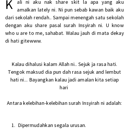
K
ali ni aku nak share skit la apa yang aku
amalkan lately ni. Ni pun sebab kawan baik aku
dari sekolah rendah.. Sampai menengah satu sekolah
dengan aku share pasal surah Insyirah ni. U know
who u are to me, sahabat. Walau jauh di mata dekay
di hati gitewww.
Kalau dihalusi kalam Allah ni.. Sejuk ja rasa hati.
Tengok maksud dia pun dah rasa sejuk and lembut
hati ni... Bayangkan kalau jadi amalan kita setiap
hari
Antara kelebihan-kelebihan surah Insyirah ni adalah:
Dipermudahkan segala urusan.