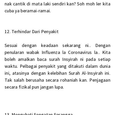
nak cantik di mata laki sendiri kan? Soh moh ler kita
cuba ya beramai-ramai.
12. Terhindar Dari Penyakit
Sesuai dengan keadaan sekarang ni.. Dengan
penularan wabak Influenza la Coronavirus la.. Kita
boleh amalkan baca surah Insyirah ni pada setiap
waktu. Pelbagai penyakit yang ditakuti dalam dunia
ini, atasinya dengan kelebihan Surah Al-Insyirah ini.
Tak salah berusaha secara rohaniah kan. Penjagaan
secara fizikal pun jangan lupa.
13. Mengubati Sengatan Serangga