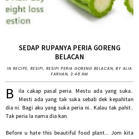
SEDAP RUPANYA PERIA GORENG
BELACAN
IN
RECIPE
,
RESIPI
,
RESIPI PERIA GORENG BELACAN
,
BY ALIA
FARHAN,
3:48 AM
B
ila cakap pasal peria. Mestu ada yang suka..
Mesti ada yang tak suka sebab dek kepahitan
dia ni. Bagi aku yang suka peria ni.. Kalau tak pahit..
Tak peria la nama dia kan.
Before u hate this beautiful food plant... Jom kita