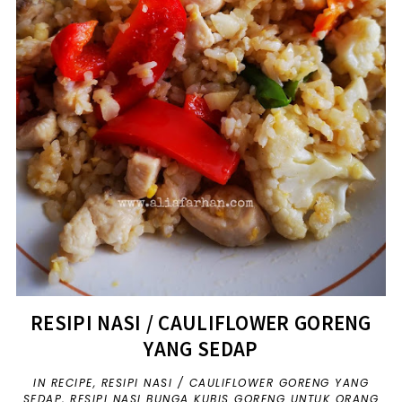
RESIPI NASI / CAULIFLOWER GORENG
YANG SEDAP
IN
RECIPE
,
RESIPI NASI / CAULIFLOWER GORENG YANG
SEDAP
,
RESIPI NASI BUNGA KUBIS GORENG UNTUK ORANG