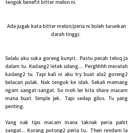
tengok benefit bitter melon ni.
Ada jugak kata bitter melon/peria ni boleh turunkan
darah tinggi.
Selalu aku suka goreng kunyit.. Pastu pecah teloq ja
dalam tu. Kadang2 letak udang.... Perghhhh meratah
kadang2 tu. Tapi kali ni aku try buat ala2 goreng2
belacan pulak. Nak tengok ke idak. Sekali memang
ngam sangat-sangat. So moh ler kita share macam
mana buat. Simple jek.. Tapi sedap gilos. Tu yang
penting.
Yang nak tips macam mana taknak peria pahit
sangat... Korang potong2 peria tu.. Then rendam la