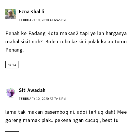
Ezna Khalili
FEBRUARY 10, 2020 AT 6:45 PM
Penah ke Padang Kota makan2 tapi ye lah harganya
mahal sikit noh?. Boleh cuba ke sini pulak kalau turun
Penang.
REPLY
Siti Awadah
FEBRUARY 10, 2020 AT 7:46 PM
lama tak makan pasemboq ni. adoi terliuq dah! Mee
goreng mamak plak.. pekena ngan cucuq , best tu