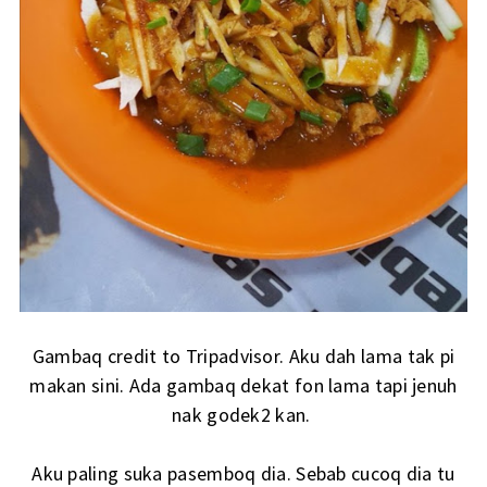
Gambaq credit to Tripadvisor. Aku dah lama tak pi
makan sini. Ada gambaq dekat fon lama tapi jenuh
nak godek2 kan.
Aku paling suka pasemboq dia. Sebab cucoq dia tu