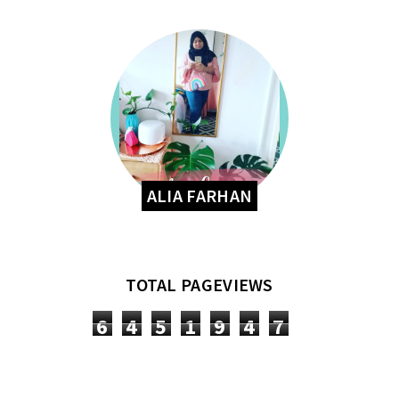
ALIA FARHAN
TOTAL PAGEVIEWS
6
4
5
1
9
4
7