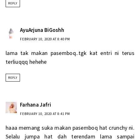
REPLY
AyuArjuna BiGoshh
FEBRUARY 10, 2020 AT 8:40 PM
lama tak makan pasemboq..tgk kat entri ni terus
terliuqqq hehehe
REPLY
Farhana Jafri
FEBRUARY 10, 2020 AT 8:41 PM
haaa memang suka makan pasemboq hat crunchy ni.
Selalu jumpa hat dah terendam lama sampai