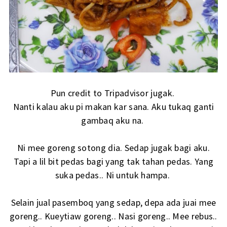
Pun credit to Tripadvisor jugak.
Nanti kalau aku pi makan kar sana. Aku tukaq ganti
gambaq aku na.
Ni mee goreng sotong dia. Sedap jugak bagi aku.
Tapi a lil bit pedas bagi yang tak tahan pedas. Yang
suka pedas.. Ni untuk hampa.
Selain jual pasemboq yang sedap, depa ada juai mee
goreng.. Kueytiaw goreng.. Nasi goreng.. Mee rebus..