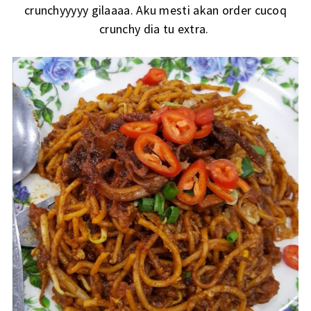
crunchyyyyy gilaaaa. Aku mesti akan order cucoq
crunchy dia tu extra.