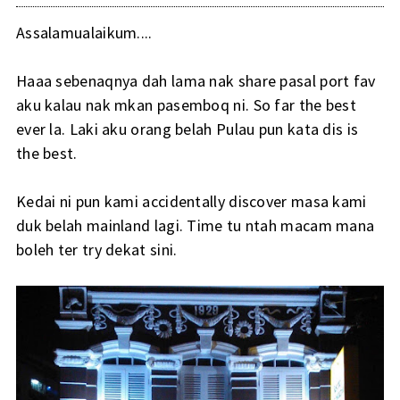
Assalamualaikum....
Haaa sebenaqnya dah lama nak share pasal port fav
aku kalau nak mkan pasemboq ni. So far the best
ever la. Laki aku orang belah Pulau pun kata dis is
the best.
Kedai ni pun kami accidentally discover masa kami
duk belah mainland lagi. Time tu ntah macam mana
boleh ter try dekat sini.