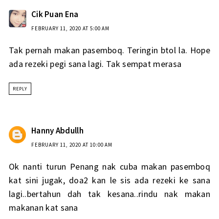
Cik Puan Ena
FEBRUARY 11, 2020 AT 5:00 AM
Tak pernah makan pasemboq. Teringin btol la. Hope
ada rezeki pegi sana lagi. Tak sempat merasa
REPLY
Hanny Abdullh
FEBRUARY 11, 2020 AT 10:00 AM
Ok nanti turun Penang nak cuba makan pasemboq
kat sini jugak, doa2 kan le sis ada rezeki ke sana
lagi..bertahun dah tak kesana..rindu nak makan
makanan kat sana