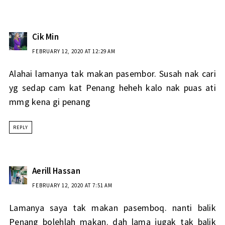
Cik Min
FEBRUARY 12, 2020 AT 12:29 AM
Alahai lamanya tak makan pasembor. Susah nak cari
yg sedap cam kat Penang heheh kalo nak puas ati
mmg kena gi penang
REPLY
Aerill Hassan
FEBRUARY 12, 2020 AT 7:51 AM
Lamanya saya tak makan pasemboq. nanti balik
Penang bolehlah makan. dah lama jugak tak balik