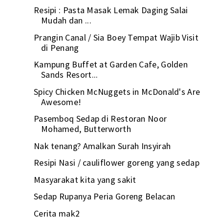
Resipi : Pasta Masak Lemak Daging Salai
Mudah dan ...
Prangin Canal / Sia Boey Tempat Wajib Visit
di Penang
Kampung Buffet at Garden Cafe, Golden
Sands Resort...
Spicy Chicken McNuggets in McDonald's Are
Awesome!
Pasemboq Sedap di Restoran Noor
Mohamed, Butterworth
Nak tenang? Amalkan Surah Insyirah
Resipi Nasi / cauliflower goreng yang sedap
Masyarakat kita yang sakit
Sedap Rupanya Peria Goreng Belacan
Cerita mak2