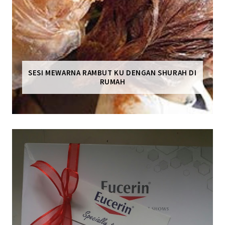
SESI MEWARNA RAMBUT KU DENGAN SHURAH DI
RUMAH