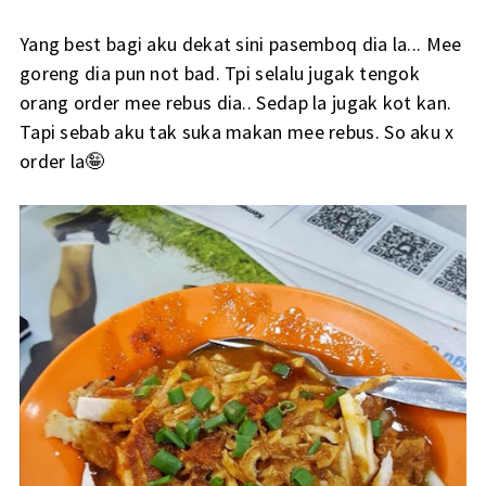
Yang best bagi aku dekat sini pasemboq dia la... Mee
goreng dia pun not bad. Tpi selalu jugak tengok
orang order mee rebus dia.. Sedap la jugak kot kan.
Tapi sebab aku tak suka makan mee rebus. So aku x
order la🤪