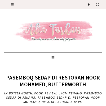
PASEMBOQ SEDAP DI RESTORAN NOOR
MOHAMED, BUTTERWORTH
IN
BUTTERWORTH
,
FOOD REVIEW
,
JJCM PENANG
,
PASEMBOQ
SEDAP DI PENANG
,
PASEMBOQ SEDAP DI RESTORAN NOOR
MOHAMED
,
BY ALIA FARHAN,
5:12 PM