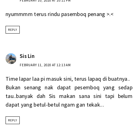
FEBRUARY 10, 2020 AT 10:11 PM
nyummmm terus rindu pasemboq penang >.<
REPLY
Sis Lin
FEBRUARY 11, 2020 AT 12:13 AM
Time lapar laa pi masuk sini, terus lapaq di buatnya..
Bukan senang nak dapat pesemboq yang sedap
tau..banyak dah Sis makan sana sini tapi belum
dapat yang betul-betul ngam gan tekak...
REPLY