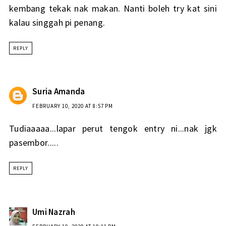
kembang tekak nak makan. Nanti boleh try kat sini
kalau singgah pi penang.
REPLY
Suria Amanda
FEBRUARY 10, 2020 AT 8:57 PM
Tudiaaaaa...lapar perut tengok entry ni...nak jgk
pasembor.....
REPLY
Umi Nazrah