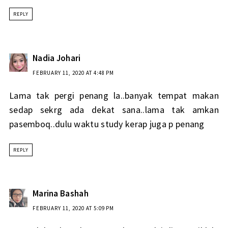
REPLY
Nadia Johari
FEBRUARY 11, 2020 AT 4:48 PM
Lama tak pergi penang la..banyak tempat makan
sedap sekrg ada dekat sana..lama tak amkan
pasemboq..dulu waktu study kerap juga p penang
REPLY
Marina Bashah
FEBRUARY 11, 2020 AT 5:09 PM