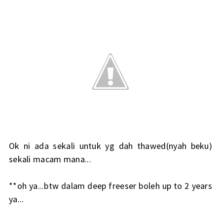
Ok ni ada sekali untuk yg dah thawed(nyah beku)
sekali macam mana...
**oh ya...btw dalam deep freeser boleh up to 2 years
ya...