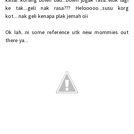
ke tak...geli nak rasa??? Helooooo...susu korg
kot....nak geli kenapa plak jemah oii
Ok lah...ni some reference utk new mommies out
there ya...