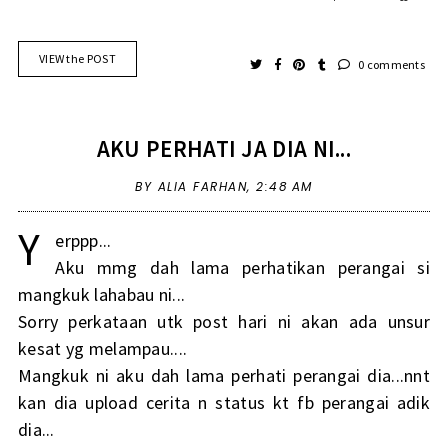
VIEW the POST
0 comments
AKU PERHATI JA DIA NI...
BY ALIA FARHAN,
2:48 AM
Y
erppp...
Aku mmg dah lama perhatikan perangai si
mangkuk lahabau ni...
Sorry perkataan utk post hari ni akan ada unsur
kesat yg melampau....
Mangkuk ni aku dah lama perhati perangai dia...nnt
kan dia upload cerita n status kt fb perangai adik
dia...