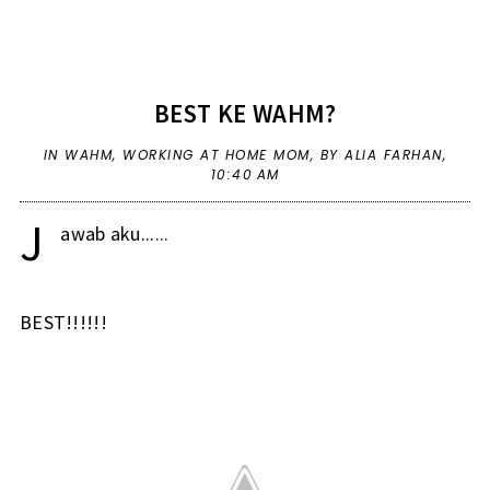
BEST KE WAHM?
IN
WAHM
,
WORKING AT HOME MOM
,
BY ALIA FARHAN,
10:40 AM
J
awab aku......
BEST!!!!!!