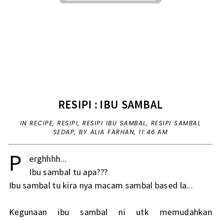
RESIPI : IBU SAMBAL
IN
RECIPE
,
RESIPI
,
RESIPI IBU SAMBAL
,
RESIPI SAMBAL
SEDAP
,
BY ALIA FARHAN,
11:46 AM
P
erghhhh...
Ibu sambal tu apa???
Ibu sambal tu kira nya macam sambal based la...
Kegunaan ibu sambal ni utk memudahkan