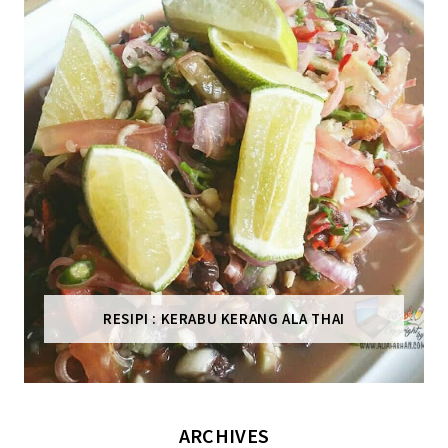
RESIPI : KERABU KERANG ALA THAI
ARCHIVES