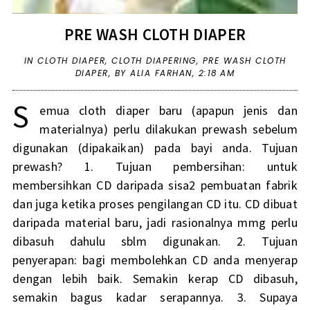
PRE WASH CLOTH DIAPER
IN
CLOTH DIAPER
,
CLOTH DIAPERING
,
PRE WASH CLOTH
DIAPER
,
BY ALIA FARHAN,
2:18 AM
S
emua cloth diaper baru (apapun jenis dan
materialnya) perlu dilakukan prewash sebelum
digunakan (dipakaikan) pada bayi anda. Tujuan
prewash? 1. Tujuan pembersihan: untuk
membersihkan CD daripada sisa2 pembuatan fabrik
dan juga ketika proses pengilangan CD itu. CD dibuat
daripada material baru, jadi rasionalnya mmg perlu
dibasuh dahulu sblm digunakan. 2. Tujuan
penyerapan: bagi membolehkan CD anda menyerap
dengan lebih baik. Semakin kerap CD dibasuh,
semakin bagus kadar serapannya. 3. Supaya