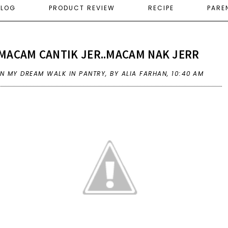
ELOG
PRODUCT REVIEW
RECIPE
PARE
MACAM CANTIK JER..MACAM NAK JERR
IN
MY DREAM WALK IN PANTRY
,
BY ALIA FARHAN,
10:40 AM