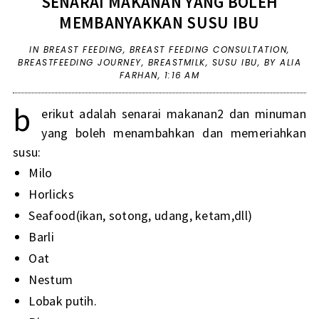
SENARAI MAKANAN YANG BOLEH
MEMBANYAKKAN SUSU IBU
IN
BREAST FEEDING
,
BREAST FEEDING CONSULTATION
,
BREASTFEEDING JOURNEY
,
BREASTMILK
,
SUSU IBU
,
BY ALIA
FARHAN,
1:16 AM
b
erikut adalah senarai makanan2 dan minuman
yang boleh menambahkan dan memeriahkan
susu:
Milo
Horlicks
Seafood(ikan, sotong, udang, ketam,dll)
Barli
Oat
Nestum
Lobak putih.