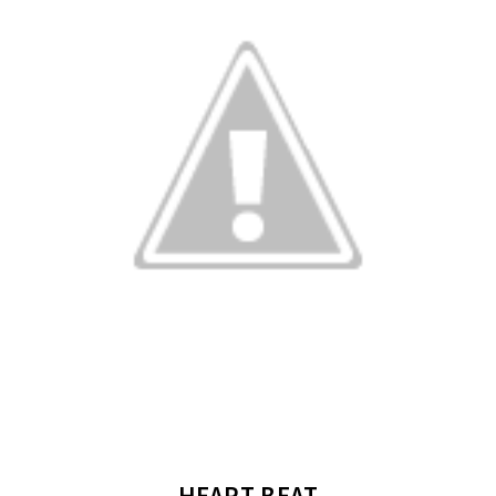
HEART BEAT