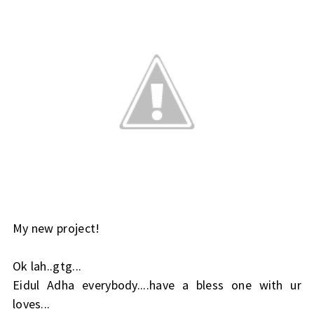
My new project!
Ok lah..gtg...
Eidul Adha everybody....have a bless one with ur
loves...