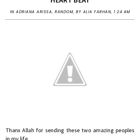
IN
ADRIANA ARISSA
,
RANDOM
,
BY ALIA FARHAN,
1:24 AM
Thanx Allah for sending these two amazing peoples
in my life..