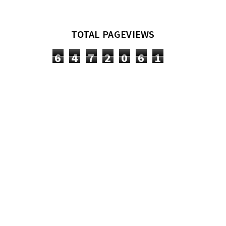
TOTAL PAGEVIEWS
6
4
7
2
0
6
1