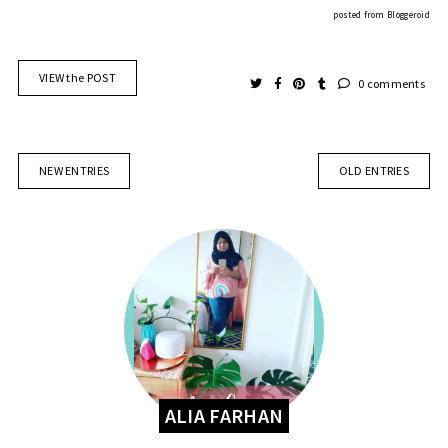
posted from
Bloggeroid
VIEW the POST
0 comments
NEW ENTRIES
OLD ENTRIES
ALIA FARHAN