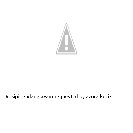
Resipi rendang ayam requested by azura kecik!