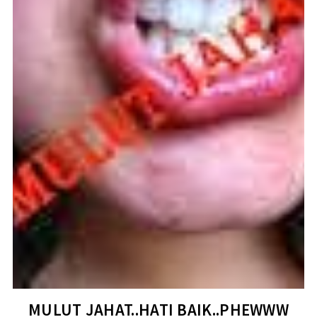
MULUT JAHAT..HATI BAIK..PHEWWW