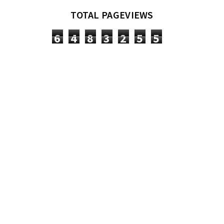
TOTAL PAGEVIEWS
6
4
8
3
2
5
5