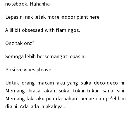
notebook. Hahahha
Lepas ni nak letak more indoor plant here.
A lil bit obsessed with flamingos.
Onz tak onz?
Semoga lebih bersemangat lepas ni.
Positve vibes please.
Untuk orang macam aku yang suka deco-deco ni.
Memang biasa akan suka tukar-tukar sana sini.
Memang laki aku pun da paham benae dah pe'el bini
dia ni. Ada-ada ja akalnya...