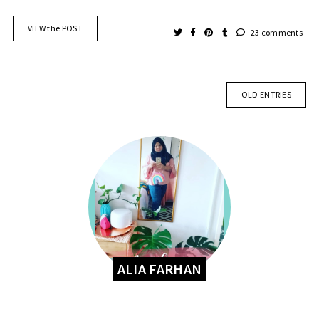
VIEW the POST
23 comments
OLD ENTRIES
ALIA FARHAN