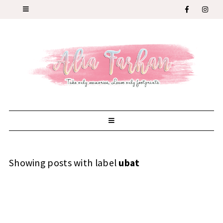
Showing posts with label
ubat