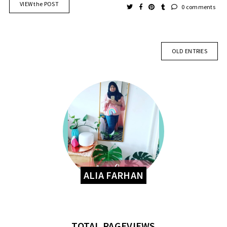
VIEW the POST
0 comments
OLD ENTRIES
ALIA FARHAN
TOTAL PAGEVIEWS