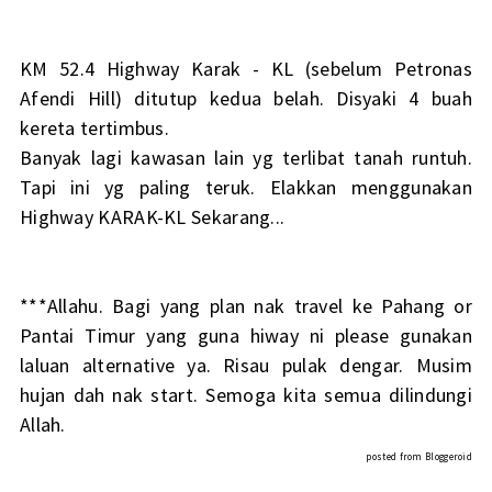
KM 52.4 Highway Karak - KL (sebelum Petronas
Afendi Hill) ditutup kedua belah. Disyaki 4 buah
kereta tertimbus.
Banyak lagi kawasan lain yg terlibat tanah runtuh.
Tapi ini yg paling teruk. Elakkan menggunakan
Highway KARAK-KL Sekarang...
***Allahu. Bagi yang plan nak travel ke Pahang or
Pantai Timur yang guna hiway ni please gunakan
laluan alternative ya. Risau pulak dengar. Musim
hujan dah nak start. Semoga kita semua dilindungi
Allah.
posted from
Bloggeroid