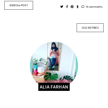
VIEW the POST
8 comments
OLD ENTRIES
ALIA FARHAN