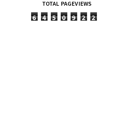
TOTAL PAGEVIEWS
6
4
5
0
9
2
2