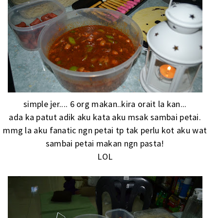
simple jer.... 6 org makan..kira orait la kan...
ada ka patut adik aku kata aku msak sambai petai.
mmg la aku fanatic ngn petai tp tak perlu kot aku wat
sambai petai makan ngn pasta!
LOL