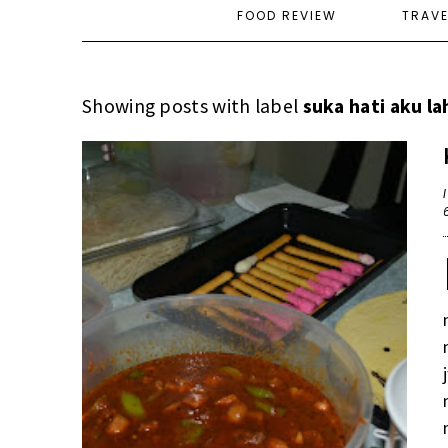
FOOD REVIEW
TRAV
Showing posts with label
suka hati aku la