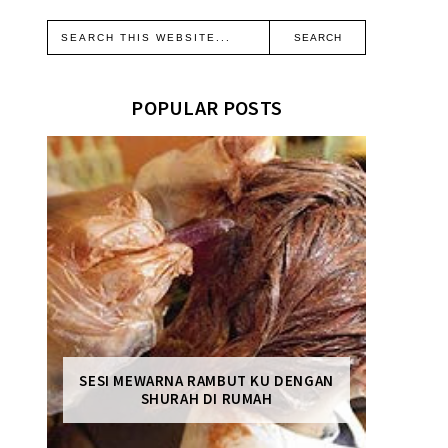
POPULAR POSTS
SESI MEWARNA RAMBUT KU DENGAN
SHURAH DI RUMAH