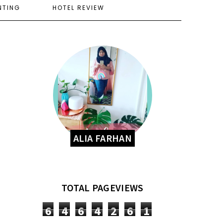
NTING
HOTEL REVIEW
ALIA FARHAN
TOTAL PAGEVIEWS
6
4
6
4
2
6
1