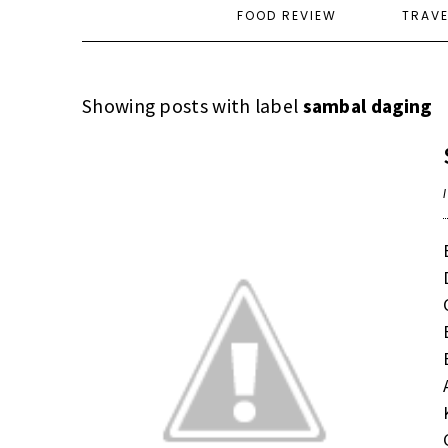
FOOD REVIEW
TRAV
Showing posts with label
sambal daging