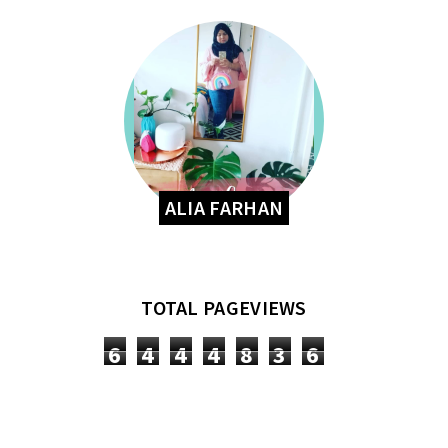
ALIA FARHAN
TOTAL PAGEVIEWS
6
4
4
4
8
3
6