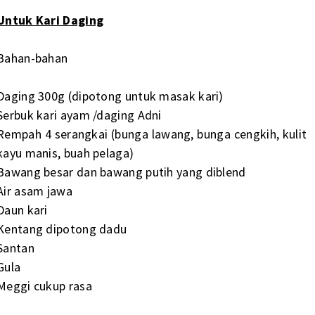
Untuk Kari Daging
Bahan-bahan
Daging 300g (dipotong untuk masak kari)
Serbuk kari ayam /daging Adni
Rempah 4 serangkai (bunga lawang, bunga cengkih, kulit
kayu manis, buah pelaga)
Bawang besar dan bawang putih yang diblend
Air asam jawa
Daun kari
Kentang dipotong dadu
Santan
Gula
Meggi cukup rasa