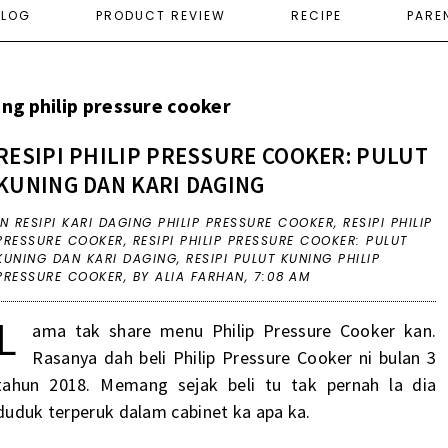
ELOG
PRODUCT REVIEW
RECIPE
PARE
ing philip pressure cooker
RESIPI PHILIP PRESSURE COOKER: PULUT
KUNING DAN KARI DAGING
IN
RESIPI KARI DAGING PHILIP PRESSURE COOKER
,
RESIPI PHILIP
PRESSURE COOKER
,
RESIPI PHILIP PRESSURE COOKER: PULUT
KUNING DAN KARI DAGING
,
RESIPI PULUT KUNING PHILIP
PRESSURE COOKER
,
BY ALIA FARHAN,
7:08 AM
L
ama tak share menu Philip Pressure Cooker kan.
Rasanya dah beli Philip Pressure Cooker ni bulan 3
tahun 2018. Memang sejak beli tu tak pernah la dia
duduk terperuk dalam cabinet ka apa ka.