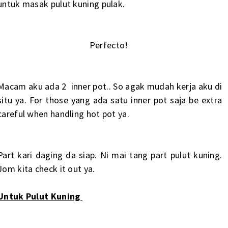
untuk masak pulut kuning pulak.
Perfecto!
Macam aku ada 2 inner pot.. So agak mudah kerja aku di
situ ya. For those yang ada satu inner pot saja be extra
careful when handling hot pot ya.
Part kari daging da siap. Ni mai tang part pulut kuning.
Jom kita check it out ya.
Untuk Pulut Kuning