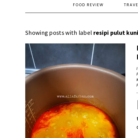
FOOD REVIEW
TRAV
Showing posts with label
resipi pulut kun