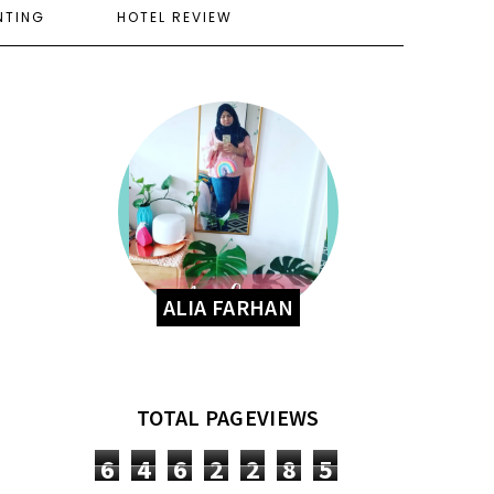
NTING
HOTEL REVIEW
ALIA FARHAN
TOTAL PAGEVIEWS
6
4
6
2
2
8
5