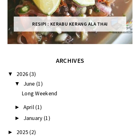
RESIPI : KERABU KERANG ALA THAI
ARCHIVES
2026
(3)
▼
June
(1)
▼
Long Weekend
April
(1)
►
January
(1)
►
2025
(2)
►