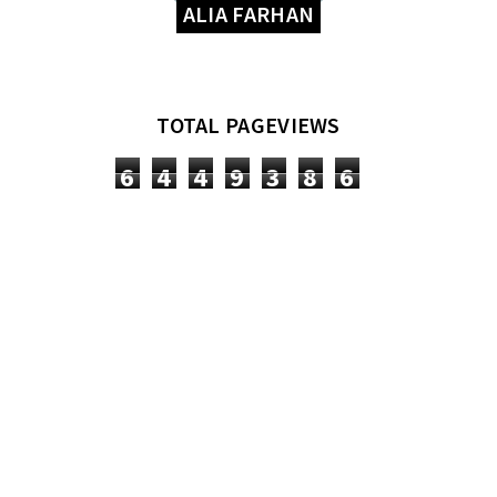
ALIA FARHAN
TOTAL PAGEVIEWS
6
4
4
9
3
8
6