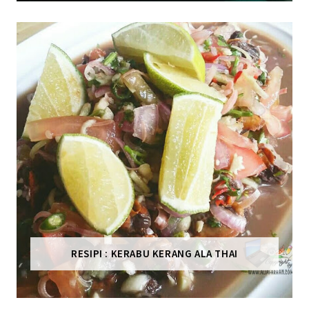
RESIPI : KERABU KERANG ALA THAI