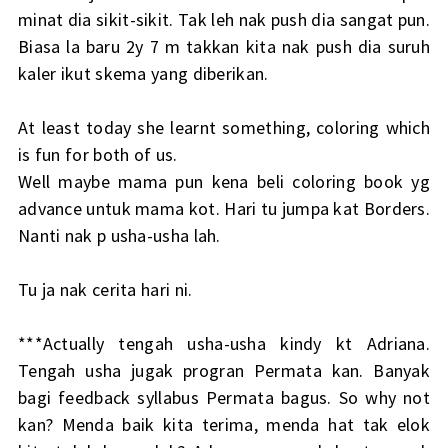
minat dia sikit-sikit. Tak leh nak push dia sangat pun.
Biasa la baru 2y 7 m takkan kita nak push dia suruh
kaler ikut skema yang diberikan.
At least today she learnt something, coloring which
is fun for both of us.
Well maybe mama pun kena beli coloring book yg
advance untuk mama kot. Hari tu jumpa kat Borders.
Nanti nak p usha-usha lah.
Tu ja nak cerita hari ni.
***Actually tengah usha-usha kindy kt Adriana.
Tengah usha jugak progran Permata kan. Banyak
bagi feedback syllabus Permata bagus. So why not
kan? Menda baik kita terima, menda hat tak elok