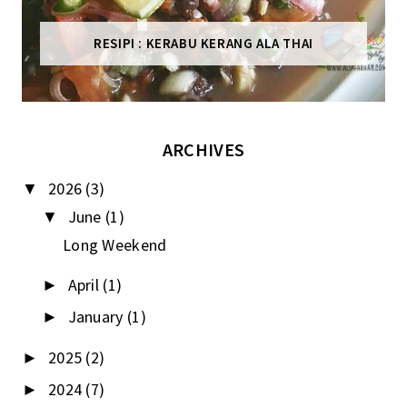
RESIPI : KERABU KERANG ALA THAI
ARCHIVES
2026
(3)
▼
June
(1)
▼
Long Weekend
April
(1)
►
January
(1)
►
2025
(2)
►
2024
(7)
►