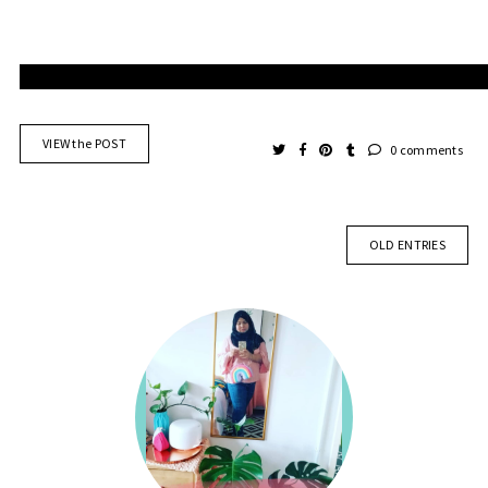
VIEW the POST
0 comments
OLD ENTRIES