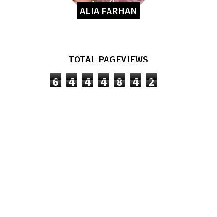
ALIA FARHAN
TOTAL PAGEVIEWS
6
4
4
4
8
4
2