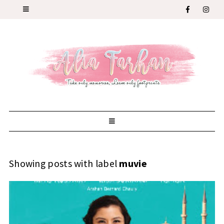
Showing posts with label
muvie