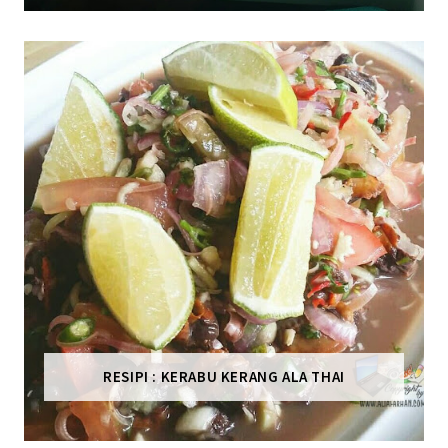
RESIPI : KERABU KERANG ALA THAI