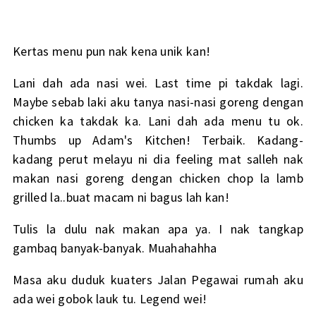
Kertas menu pun nak kena unik kan!
Lani dah ada nasi wei. Last time pi takdak lagi.
Maybe sebab laki aku tanya nasi-nasi goreng dengan
chicken ka takdak ka. Lani dah ada menu tu ok.
Thumbs up Adam's Kitchen! Terbaik. Kadang-
kadang perut melayu ni dia feeling mat salleh nak
makan nasi goreng dengan chicken chop la lamb
grilled la..buat macam ni bagus lah kan!
Tulis la dulu nak makan apa ya. I nak tangkap
gambaq banyak-banyak. Muahahahha
Masa aku duduk kuaters Jalan Pegawai rumah aku
ada wei gobok lauk tu. Legend wei!