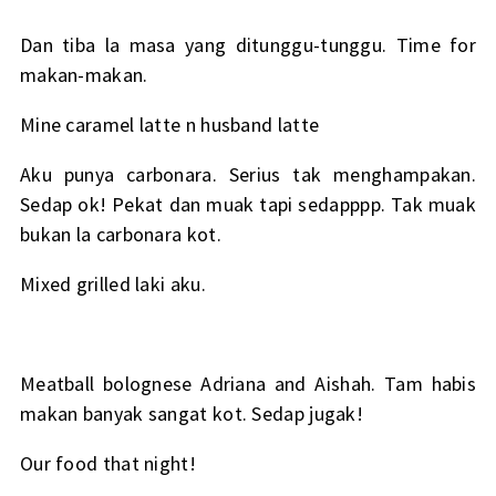
Dan tiba la masa yang ditunggu-tunggu. Time for
makan-makan.
Mine caramel latte n husband latte
Aku punya carbonara. Serius tak menghampakan.
Sedap ok! Pekat dan muak tapi sedapppp. Tak muak
bukan la carbonara kot.
Mixed grilled laki aku.
Meatball bolognese Adriana and Aishah. Tam habis
makan banyak sangat kot. Sedap jugak!
Our food that night!