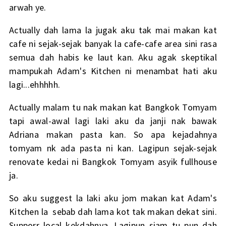
arwah ye.
Actually dah lama la jugak aku tak mai makan kat
cafe ni sejak-sejak banyak la cafe-cafe area sini rasa
semua dah habis ke laut kan. Aku agak skeptikal
mampukah Adam's Kitchen ni menambat hati aku
lagi...ehhhhh.
Actually malam tu nak makan kat Bangkok Tomyam
tapi awal-awal lagi laki aku da janji nak bawak
Adriana makan pasta kan. So apa kejadahnya
tomyam nk ada pasta ni kan. Lagipun sejak-sejak
renovate kedai ni Bangkok Tomyam asyik fullhouse
ja.
So aku suggest la laki aku jom makan kat Adam's
Kitchen la sebab dah lama kot tak makan dekat sini.
Supporr local kekdahnya. Lagipun siam tu pun dah