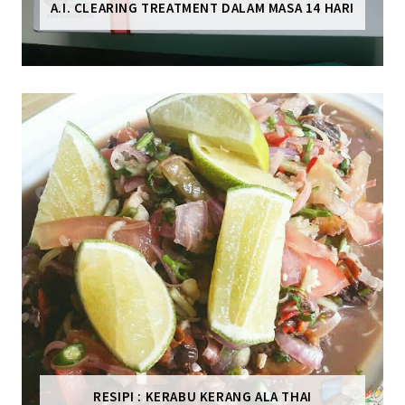
A.I. CLEARING TREATMENT DALAM MASA 14 HARI
RESIPI : KERABU KERANG ALA THAI