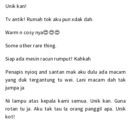
Unik kan!
Tv antik! Rumah tok aku pun xdak dah.
Warm n cosy nya😍😍😍
Some other rare thing.
Siap ada mesin racun rumput! Kahkah
Penapis nyioq and santan mak aku dulu ada macam
yang duk tergantung tu wei. Lani macam dah tak
jumpa ja
Ni lampu atas kepala kami semua. Unik kan. Guna
rotan tu ja. Aku tak tau la orang panggil apa. Unik
kot!