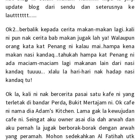
update blog dari sendu dan seterusnya ke
lauttttttt......
Ok2...berbalik kepada cerita makan-makan lagi..kali
ni pun nak cerita bab makan jugak lah ya! Walaupun
orang kata kat Penang ni kalau mai..hampa kena
makan nasi kandaq...tahukah hampa kat Penang ni
ada maciam-maciam lagi makanan lain dari nasi
kandaq tuuuu... xlalu la hari-hari nak hadap nasi
kandaq tu!
Ok la, kali ni nak bercerita pasai satu kafe ni yang
terletak di bandar Perda, Bukit Mertajam ni. Ok cafe
ni nama dia Adam's Kitchen. Lama gak la kewujudan
cafe ni. Seingat aku owner asai dia dah arwah dan
aku pernah la jugak berborak-borak dengan arwah
yang peramah. Mohon sedekahkan Al Fatihah utk