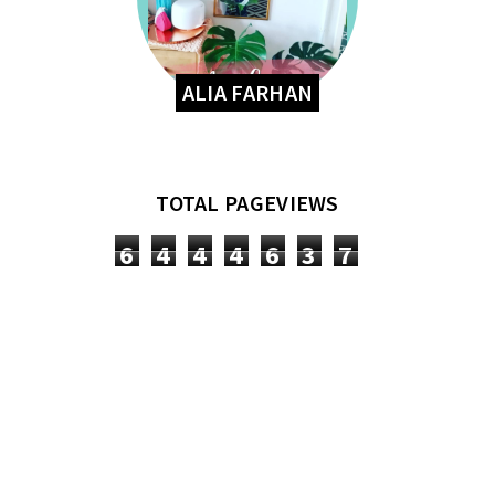
ALIA FARHAN
TOTAL PAGEVIEWS
6
4
4
4
6
3
7