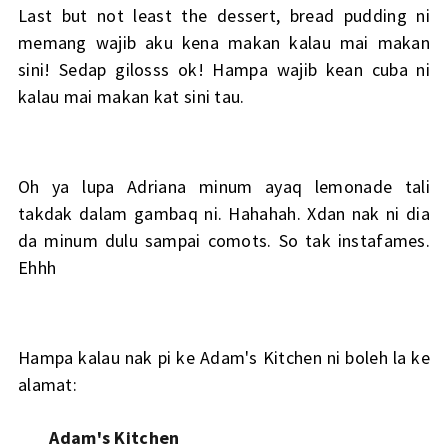
Last but not least the dessert, bread pudding ni
memang wajib aku kena makan kalau mai makan
sini! Sedap gilosss ok! Hampa wajib kean cuba ni
kalau mai makan kat sini tau.
Oh ya lupa Adriana minum ayaq lemonade tali
takdak dalam gambaq ni. Hahahah. Xdan nak ni dia
da minum dulu sampai comots. So tak instafames.
Ehhh
Hampa kalau nak pi ke Adam's Kitchen ni boleh la ke
alamat:
Adam's Kitchen