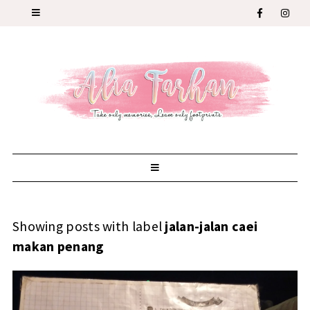
Showing posts with label
jalan-jalan caei
makan penang