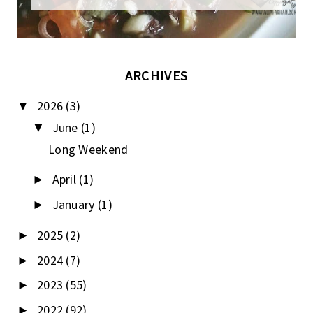
ARCHIVES
2026
(3)
▼
June
(1)
▼
Long Weekend
April
(1)
►
January
(1)
►
2025
(2)
►
2024
(7)
►
2023
(55)
►
2022
(92)
►