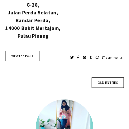
G-28,
Jalan Perda Selatan,
Bandar Perda,
14000 Bukit Mertajam,
Pulau Pinang
VIEW the POST
17 comments
OLD ENTRIES