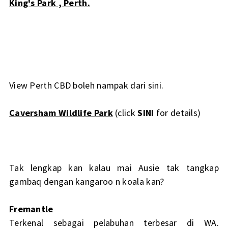
King's Park , Perth.
View Perth CBD boleh nampak dari sini.
Caversham Wildlife Park
(click
SINI
for details)
Tak lengkap kan kalau mai Ausie tak tangkap
gambaq dengan kangaroo n koala kan?
Fremantle
Terkenal sebagai pelabuhan terbesar di WA.