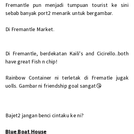
Fremantle pun menjadi tumpuan tourist ke sini
sebab banyak port2 menarik untuk bergambar.
Di Fremantle Market.
Di Fremantle, berdekatan Kaili's and Cicirello..both
have great Fish n chip!
Rainbow Container ni terletak di Frematle jugak
uolls. Gambar ni friendship goal sangat😘
Bajet2 jangan benci cintaku ke ni?
Blue Boat House