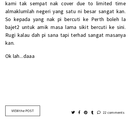
kami tak sempat nak cover due to limited time
almaklumlah negeri yang satu ni besar sangat kan.
So kepada yang nak pi bercuti ke Perth boleh la
bajet2 untuk amik masa lama sikit bercuti ke sini.
Rugi kalau dah pi sana tapi terhad sangat masanya
kan.
Ok lah...daaa
VIEW the POST
22 comments