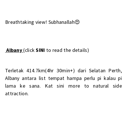
Breathtaking view! Subhanallah😍
Albany
(click
SINI
to read the details)
Terletak 414.7km(4hr 30min+) dari Selatan Perth,
Albany antara list tempat hampa perlu pi kalau pi
lama ke sana. Kat sini more to natural side
attraction.