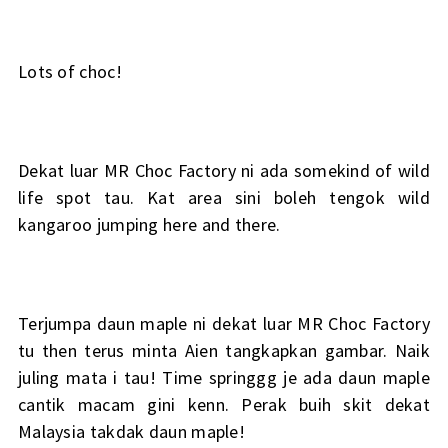
Lots of choc!
Dekat luar MR Choc Factory ni ada somekind of wild
life spot tau. Kat area sini boleh tengok wild
kangaroo jumping here and there.
Terjumpa daun maple ni dekat luar MR Choc Factory
tu then terus minta Aien tangkapkan gambar. Naik
juling mata i tau! Time springgg je ada daun maple
cantik macam gini kenn. Perak buih skit dekat
Malaysia takdak daun maple!