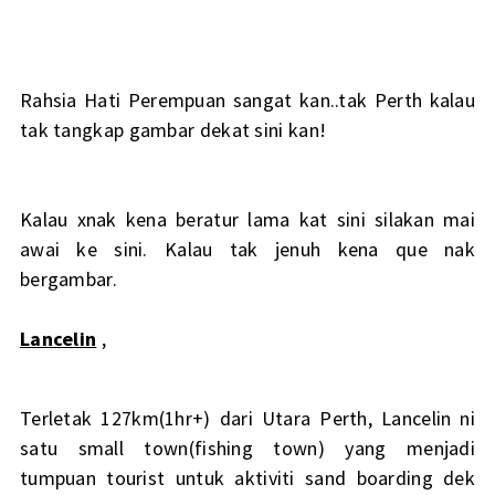
Rahsia Hati Perempuan sangat kan..tak Perth kalau
tak tangkap gambar dekat sini kan!
Kalau xnak kena beratur lama kat sini silakan mai
awai ke sini. Kalau tak jenuh kena que nak
bergambar.
Lancelin
,
Terletak 127km(1hr+) dari Utara Perth, Lancelin ni
satu small town(fishing town) yang menjadi
tumpuan tourist untuk aktiviti sand boarding dek