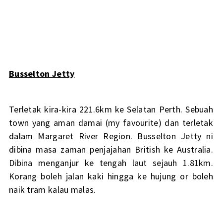
Busselton Jetty
Terletak kira-kira 221.6km ke Selatan Perth. Sebuah
town yang aman damai (my favourite) dan terletak
dalam Margaret River Region. Busselton Jetty ni
dibina masa zaman penjajahan British ke Australia.
Dibina menganjur ke tengah laut sejauh 1.81km.
Korang boleh jalan kaki hingga ke hujung or boleh
naik tram kalau malas.