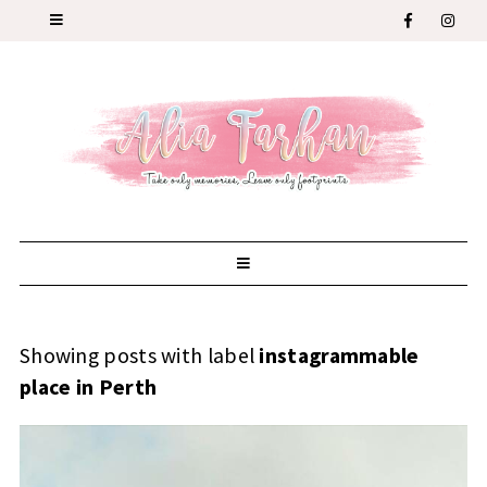
Showing posts with label
instagrammable
place in Perth