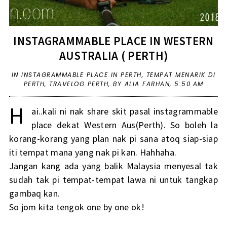
INSTAGRAMMABLE PLACE IN WESTERN
AUSTRALIA ( PERTH)
IN
INSTAGRAMMABLE PLACE IN PERTH
,
TEMPAT MENARIK DI
PERTH
,
TRAVELOG PERTH
,
BY ALIA FARHAN,
5:50 AM
H
ai..kali ni nak share skit pasal instagrammable
place dekat Western Aus(Perth). So boleh la
korang-korang yang plan nak pi sana atoq siap-siap
iti tempat mana yang nak pi kan. Hahhaha.
Jangan kang ada yang balik Malaysia menyesal tak
sudah tak pi tempat-tempat lawa ni untuk tangkap
gambaq kan.
So jom kita tengok one by one ok!