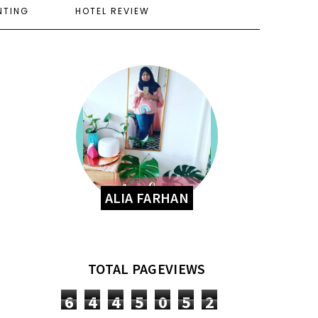
NTING
HOTEL REVIEW
ALIA FARHAN
TOTAL PAGEVIEWS
6
4
4
5
0
5
2