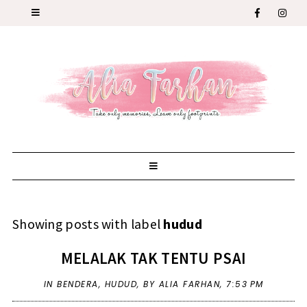
Showing posts with label
hudud
MELALAK TAK TENTU PSAI
IN
BENDERA
,
HUDUD
,
BY ALIA FARHAN,
7:53 PM