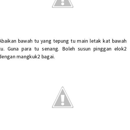
Abaikan bawah tu yang tepung tu main letak kat bawah
tu. Guna para tu senang. Boleh susun pinggan elok2
dengan mangkuk2 bagai.