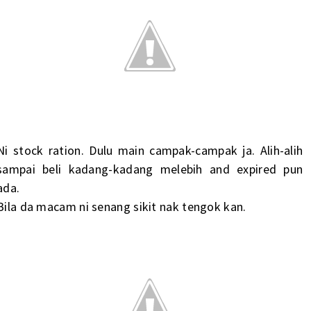
Ni stock ration. Dulu main campak-campak ja. Alih-alih
sampai beli kadang-kadang melebih and expired pun
ada.
Bila da macam ni senang sikit nak tengok kan.