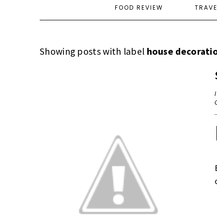
FOOD REVIEW
TRAV
Showing posts with label
house decorati